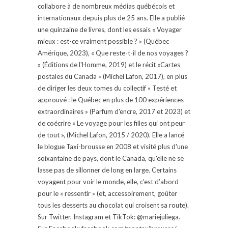
collabore à de nombreux médias québécois et
internationaux depuis plus de 25 ans. Elle a publié
une quinzaine de livres, dont les essais « Voyager
mieux : est-ce vraiment possible ? » (Québec
Amérique, 2023), « Que reste-t-il de nos voyages ?
» (Éditions de l'Homme, 2019) et le récit «Cartes
postales du Canada » (Michel Lafon, 2017), en plus
de diriger les deux tomes du collectif « Testé et
approuvé : le Québec en plus de 100 expériences
extraordinaires » (Parfum d'encre, 2017 et 2023) et
de coécrire « Le voyage pour les filles qui ont peur
de tout », (Michel Lafon, 2015 / 2020). Elle a lancé
le blogue Taxi-brousse en 2008 et visité plus d'une
soixantaine de pays, dont le Canada, qu'elle ne se
lasse pas de sillonner de long en large. Certains
voyagent pour voir le monde, elle, c’est d’abord
pour le « ressentir » (et, accessoirement, goûter
tous les desserts au chocolat qui croisent sa route).
Sur Twitter, Instagram et TikTok: @mariejuliega.