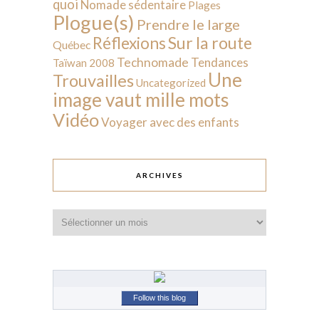
quoi
Nomade sédentaire
Plages
Plogue(s)
Prendre le large
Sur la route
Réflexions
Québec
Technomade
Tendances
Taïwan 2008
Une
Trouvailles
Uncategorized
image vaut mille mots
Vidéo
Voyager avec des enfants
ARCHIVES
Archives
Follow this blog