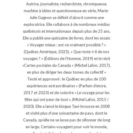
Autrice, journaliste, recherchiste, chroniqueuse,
machine à idées et questionneuse en série, Marie-
Julie Gagnon se définit d’abord comme une
exploratrice. Elle collabore à de nombreux médias
québécois et internationaux depuis plus de 25 ans.
Elle a publié une quinzaine de livres, dont les essais
« Voyager mieux : est-ce vraiment possible ? »
(Québec Amérique, 2023), « Que reste-t-il de nos
voyages ? » (Éditions de l'Homme, 2019) et le récit
«Cartes postales du Canada » (Michel Lafon, 2017),
en plus de diriger les deux tomes du collectif «
Testé et approuvé : le Québec en plus de 100
expériences extraordinaires » (Parfum d'encre,
2017 et 2023) et de coécrire « Le voyage pour les
filles qui ont peur de tout », (Michel Lafon, 2015 /
2020). Elle a lancé le blogue Taxi-brousse en 2008
et visité plus d'une soixantaine de pays, dont le
Canada, qu'elle ne se lasse pas de sillonner de long
en large. Certains voyagent pour voir le monde,