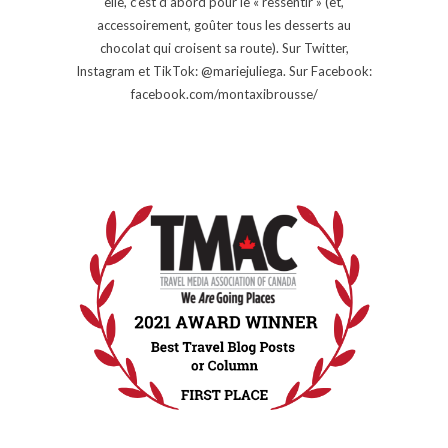
elle, c’est d’abord pour le « ressentir » (et,
accessoirement, goûter tous les desserts au
chocolat qui croisent sa route). Sur Twitter,
Instagram et TikTok: @mariejuliega. Sur Facebook:
facebook.com/montaxibrousse/