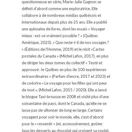
questionneuse en série, Marie-Julie Gagnon se
définit d’abord comme une exploratrice. Elle
collabore à de nombreux médias québécois et
internationaux depuis plus de 25 ans. Elle a publié
une quinzaine de livres, dont les essais « Voyager
mieux : est-ce vraiment possible ? » (Québec
Amérique, 2023), « Que reste-t-il de nos voyages ?
» (Éditions de l'Homme, 2019) et le récit «Cartes
postales du Canada » (Michel Lafon, 2017), en plus
de diriger les deux tomes du collectif « Testé et
approuvé : le Québec en plus de 100 expériences
extraordinaires » (Parfum d'encre, 2017 et 2023) et
de coécrire « Le voyage pour les filles qui ont peur
de tout », (Michel Lafon, 2015 / 2020). Elle a lancé
le blogue Taxi-brousse en 2008 et visité plus d'une
soixantaine de pays, dont le Canada, qu'elle ne se
lasse pas de sillonner de long en large. Certains
voyagent pour voir le monde, elle, c’est d’abord
pour le « ressentir » (et, accessoirement, goûter
tous les desserts au chocolat qui croisent sa route).