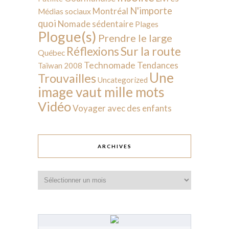
N'importe
Montréal
Médias sociaux
quoi
Nomade sédentaire
Plages
Plogue(s)
Prendre le large
Sur la route
Réflexions
Québec
Technomade
Tendances
Taïwan 2008
Une
Trouvailles
Uncategorized
image vaut mille mots
Vidéo
Voyager avec des enfants
ARCHIVES
Archives