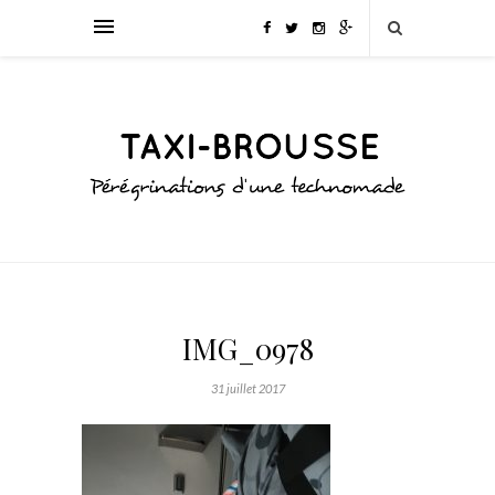
IMG_0978
31 juillet 2017