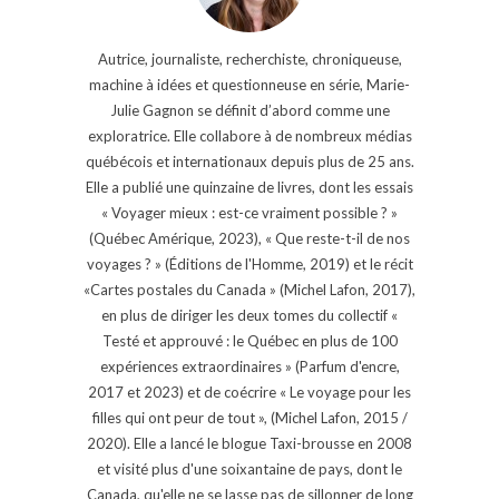
Autrice, journaliste, recherchiste, chroniqueuse,
machine à idées et questionneuse en série, Marie-
Julie Gagnon se définit d’abord comme une
exploratrice. Elle collabore à de nombreux médias
québécois et internationaux depuis plus de 25 ans.
Elle a publié une quinzaine de livres, dont les essais
« Voyager mieux : est-ce vraiment possible ? »
(Québec Amérique, 2023), « Que reste-t-il de nos
voyages ? » (Éditions de l'Homme, 2019) et le récit
«Cartes postales du Canada » (Michel Lafon, 2017),
en plus de diriger les deux tomes du collectif «
Testé et approuvé : le Québec en plus de 100
expériences extraordinaires » (Parfum d'encre,
2017 et 2023) et de coécrire « Le voyage pour les
filles qui ont peur de tout », (Michel Lafon, 2015 /
2020). Elle a lancé le blogue Taxi-brousse en 2008
et visité plus d'une soixantaine de pays, dont le
Canada, qu'elle ne se lasse pas de sillonner de long