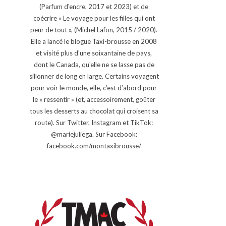
(Parfum d'encre, 2017 et 2023) et de
coécrire « Le voyage pour les filles qui ont
peur de tout », (Michel Lafon, 2015 / 2020).
Elle a lancé le blogue Taxi-brousse en 2008
et visité plus d'une soixantaine de pays,
dont le Canada, qu'elle ne se lasse pas de
sillonner de long en large. Certains voyagent
pour voir le monde, elle, c’est d’abord pour
le « ressentir » (et, accessoirement, goûter
tous les desserts au chocolat qui croisent sa
route). Sur Twitter, Instagram et TikTok:
@mariejuliega. Sur Facebook:
facebook.com/montaxibrousse/