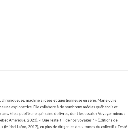
te, chroniqueuse, machine à idées et questionneuse en série, Marie-Julie
e une exploratrice. Elle collabore à de nombreux médias québécois et
ans. Elle a publié une quinzaine de livres, dont les essais « Voyager mieux :
uébec Amérique, 2023), « Que reste-t-il de nos voyages ? » (Éditions de
 (Michel Lafon, 2017), en plus de diriger les deux tomes du collectif « Testé