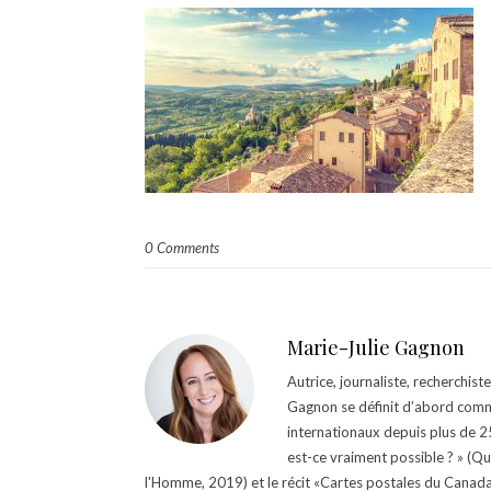
0 Comments
Marie-Julie Gagnon
Autrice, journaliste, recherchis
Gagnon se définit d’abord comm
internationaux depuis plus de 25 
est-ce vraiment possible ? » (Q
l'Homme, 2019) et le récit «Cartes postales du Canada »