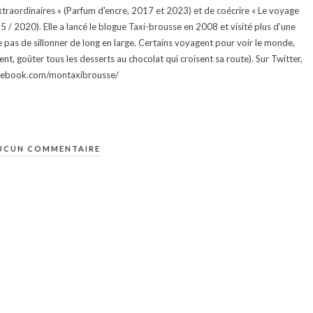
traordinaires » (Parfum d'encre, 2017 et 2023) et de coécrire « Le voyage
015 / 2020). Elle a lancé le blogue Taxi-brousse en 2008 et visité plus d'une
e pas de sillonner de long en large. Certains voyagent pour voir le monde,
ment, goûter tous les desserts au chocolat qui croisent sa route). Sur Twitter,
facebook.com/montaxibrousse/
UCUN COMMENTAIRE