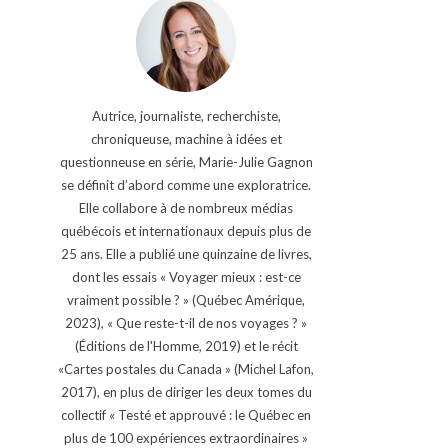
Autrice, journaliste, recherchiste,
chroniqueuse, machine à idées et
questionneuse en série, Marie-Julie Gagnon
se définit d’abord comme une exploratrice.
Elle collabore à de nombreux médias
québécois et internationaux depuis plus de
25 ans. Elle a publié une quinzaine de livres,
dont les essais « Voyager mieux : est-ce
vraiment possible ? » (Québec Amérique,
2023), « Que reste-t-il de nos voyages ? »
(Éditions de l'Homme, 2019) et le récit
«Cartes postales du Canada » (Michel Lafon,
2017), en plus de diriger les deux tomes du
collectif « Testé et approuvé : le Québec en
plus de 100 expériences extraordinaires »