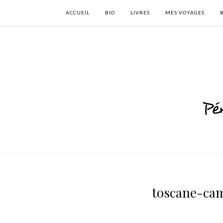
ACCUEIL
BIO
LIVRES
MES VOYAGES
toscane-ca