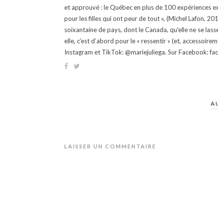
et approuvé : le Québec en plus de 100 expériences ex
pour les filles qui ont peur de tout », (Michel Lafon, 2
soixantaine de pays, dont le Canada, qu'elle ne se lass
elle, c’est d’abord pour le « ressentir » (et, accessoire
Instagram et TikTok: @mariejuliega. Sur Facebook: 
A
LAISSER UN COMMENTAIRE