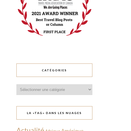
CATÉGORIES
Catégories
LA «TAG» DANS LES NUAGES
Actualité
Amérique