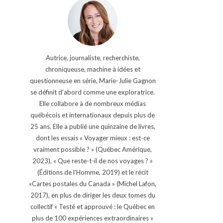
Autrice, journaliste, recherchiste,
chroniqueuse, machine à idées et
questionneuse en série, Marie-Julie Gagnon
se définit d’abord comme une exploratrice.
Elle collabore à de nombreux médias
québécois et internationaux depuis plus de
25 ans. Elle a publié une quinzaine de livres,
dont les essais « Voyager mieux : est-ce
vraiment possible ? » (Québec Amérique,
2023), « Que reste-t-il de nos voyages ? »
(Éditions de l'Homme, 2019) et le récit
«Cartes postales du Canada » (Michel Lafon,
2017), en plus de diriger les deux tomes du
collectif « Testé et approuvé : le Québec en
plus de 100 expériences extraordinaires »