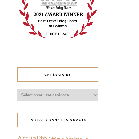
CATÉGORIES
Catégories
LA «TAG» DANS LES NUAGES
Actualité
Amérique