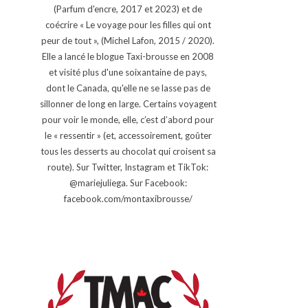
(Parfum d'encre, 2017 et 2023) et de
coécrire « Le voyage pour les filles qui ont
peur de tout », (Michel Lafon, 2015 / 2020).
Elle a lancé le blogue Taxi-brousse en 2008
et visité plus d'une soixantaine de pays,
dont le Canada, qu'elle ne se lasse pas de
sillonner de long en large. Certains voyagent
pour voir le monde, elle, c’est d’abord pour
le « ressentir » (et, accessoirement, goûter
tous les desserts au chocolat qui croisent sa
route). Sur Twitter, Instagram et TikTok:
@mariejuliega. Sur Facebook:
facebook.com/montaxibrousse/