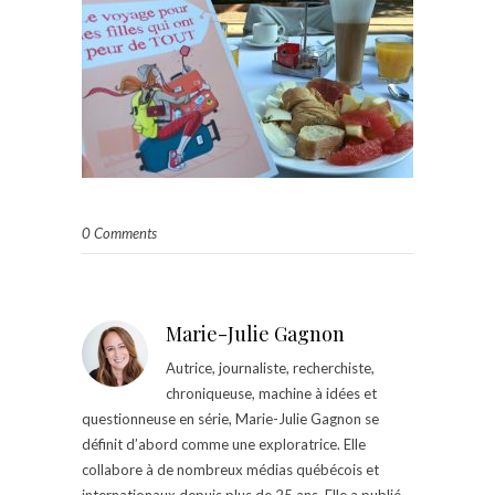
0 Comments
Marie-Julie Gagnon
Autrice, journaliste, recherchiste,
chroniqueuse, machine à idées et
questionneuse en série, Marie-Julie Gagnon se
définit d’abord comme une exploratrice. Elle
collabore à de nombreux médias québécois et
internationaux depuis plus de 25 ans. Elle a publié