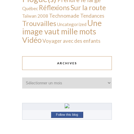
Sur la route
Réflexions
Québec
Technomade
Tendances
Taïwan 2008
Une
Trouvailles
Uncategorized
image vaut mille mots
Vidéo
Voyager avec des enfants
ARCHIVES
Archives
Follow this blog