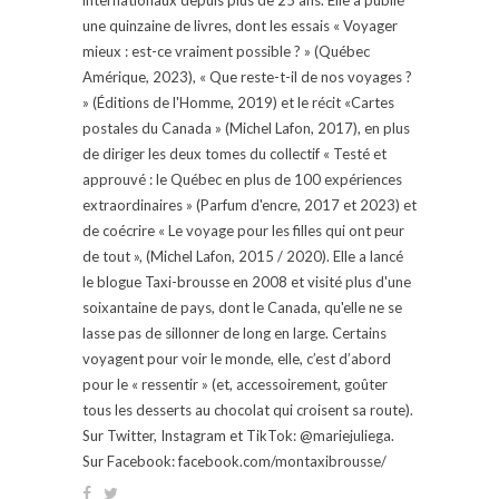
une quinzaine de livres, dont les essais « Voyager
mieux : est-ce vraiment possible ? » (Québec
Amérique, 2023), « Que reste-t-il de nos voyages ?
» (Éditions de l'Homme, 2019) et le récit «Cartes
postales du Canada » (Michel Lafon, 2017), en plus
de diriger les deux tomes du collectif « Testé et
approuvé : le Québec en plus de 100 expériences
extraordinaires » (Parfum d'encre, 2017 et 2023) et
de coécrire « Le voyage pour les filles qui ont peur
de tout », (Michel Lafon, 2015 / 2020). Elle a lancé
le blogue Taxi-brousse en 2008 et visité plus d'une
soixantaine de pays, dont le Canada, qu'elle ne se
lasse pas de sillonner de long en large. Certains
voyagent pour voir le monde, elle, c’est d’abord
pour le « ressentir » (et, accessoirement, goûter
tous les desserts au chocolat qui croisent sa route).
Sur Twitter, Instagram et TikTok: @mariejuliega.
Sur Facebook: facebook.com/montaxibrousse/