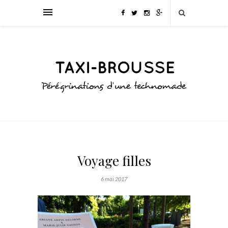
Voyage filles
6 mai 2017