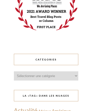
CATÉGORIES
Catégories
LA «TAG» DANS LES NUAGES
Actualité
Amérique