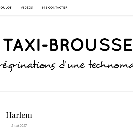
BOULOT
VIDÉOS
ME CONTACTER
Harlem
5 mai 2017