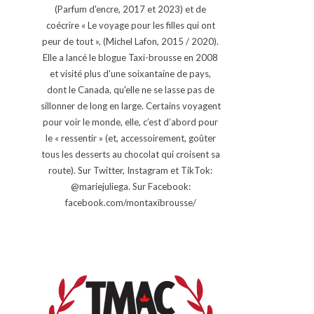
(Parfum d'encre, 2017 et 2023) et de
coécrire « Le voyage pour les filles qui ont
peur de tout », (Michel Lafon, 2015 / 2020).
Elle a lancé le blogue Taxi-brousse en 2008
et visité plus d'une soixantaine de pays,
dont le Canada, qu'elle ne se lasse pas de
sillonner de long en large. Certains voyagent
pour voir le monde, elle, c’est d’abord pour
le « ressentir » (et, accessoirement, goûter
tous les desserts au chocolat qui croisent sa
route). Sur Twitter, Instagram et TikTok:
@mariejuliega. Sur Facebook:
facebook.com/montaxibrousse/