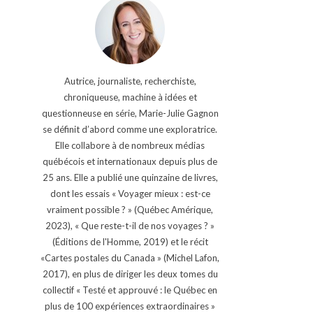
Autrice, journaliste, recherchiste,
chroniqueuse, machine à idées et
questionneuse en série, Marie-Julie Gagnon
se définit d’abord comme une exploratrice.
Elle collabore à de nombreux médias
québécois et internationaux depuis plus de
25 ans. Elle a publié une quinzaine de livres,
dont les essais « Voyager mieux : est-ce
vraiment possible ? » (Québec Amérique,
2023), « Que reste-t-il de nos voyages ? »
(Éditions de l'Homme, 2019) et le récit
«Cartes postales du Canada » (Michel Lafon,
2017), en plus de diriger les deux tomes du
collectif « Testé et approuvé : le Québec en
plus de 100 expériences extraordinaires »