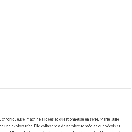
te, chroniqueuse, machine à idées et questionneuse en série, Marie-Julie
e une exploratrice. Elle collabore à de nombreux médias québécois et