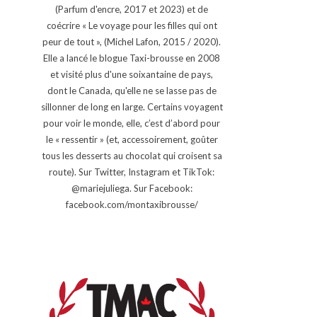
(Parfum d'encre, 2017 et 2023) et de
coécrire « Le voyage pour les filles qui ont
peur de tout », (Michel Lafon, 2015 / 2020).
Elle a lancé le blogue Taxi-brousse en 2008
et visité plus d'une soixantaine de pays,
dont le Canada, qu'elle ne se lasse pas de
sillonner de long en large. Certains voyagent
pour voir le monde, elle, c’est d’abord pour
le « ressentir » (et, accessoirement, goûter
tous les desserts au chocolat qui croisent sa
route). Sur Twitter, Instagram et TikTok:
@mariejuliega. Sur Facebook:
facebook.com/montaxibrousse/