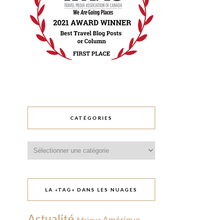
CATÉGORIES
Catégories
LA «TAG» DANS LES NUAGES
Actualité
Amérique