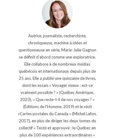
Autrice, journaliste, recherchiste,
chroniqueuse, machine à idées et
questionneuse en série, Marie-Julie Gagnon
se définit d’abord comme une exploratrice.
Elle collabore à de nombreux médias
québécois et internationaux depuis plus de
25 ans. Elle a publié une quinzaine de livres,
dont les essais « Voyager mieux : est-ce
vraiment possible ? » (Québec Amérique,
2023), « Que reste-t-il de nos voyages ? »
(Éditions de l'Homme, 2019) et le récit
«Cartes postales du Canada » (Michel Lafon,
2017), en plus de diriger les deux tomes du
collectif « Testé et approuvé : le Québec en
plus de 100 expériences extraordinaires »