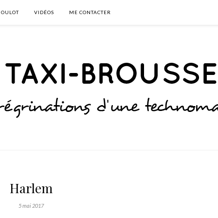
BOULOT
VIDÉOS
ME CONTACTER
Harlem
5 mai 2017