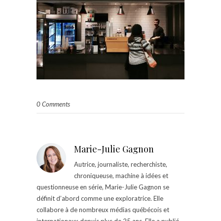
0 Comments
Marie-Julie Gagnon
Autrice, journaliste, recherchiste,
chroniqueuse, machine à idées et
questionneuse en série, Marie-Julie Gagnon se
définit d’abord comme une exploratrice. Elle
collabore à de nombreux médias québécois et
internationaux depuis plus de 25 ans. Elle a publié