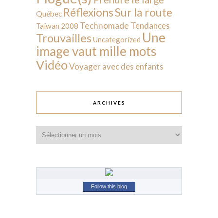
Sur la route
Réflexions
Québec
Technomade
Tendances
Taïwan 2008
Une
Trouvailles
Uncategorized
image vaut mille mots
Vidéo
Voyager avec des enfants
ARCHIVES
Archives
Follow this blog