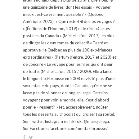
une quinzaine de livres, dont les essais « Voyager
mieux : est-ce vraiment possible ? » (Québec
Amérique, 2023), « Que reste-t-il de nos voyages ?
» (Éditions de l'Homme, 2019) et le récit «Cartes
postales du Canada » (Michel Lafon, 2017), en plus
de diriger les deux tomes du collectif « Testé et
approuvé : le Québec en plus de 100 expériences
extraordinaires » (Parfum d'encre, 2017 et 2023) et
de coécrire « Le voyage pour les filles qui ont peur
de tout », (Michel Lafon, 2015 / 2020). Elle a lancé
le blogue Taxi-brousse en 2008 et visité plus d'une
soixantaine de pays, dont le Canada, qu'elle ne se
lasse pas de sillonner de long en large. Certains
voyagent pour voir le monde, elle, c’est d’abord
pour le « ressentir » (et, accessoirement, goûter
tous les desserts au chocolat qui croisent sa route).
Sur Twitter, Instagram et TikTok: @mariejuliega.
Sur Facebook: facebook.com/montaxibrousse/