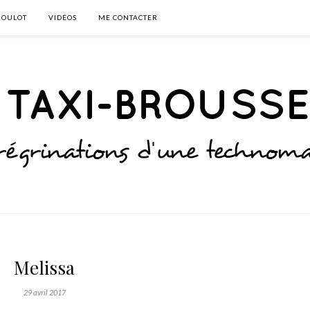
BOULOT
VIDÉOS
ME CONTACTER
Melissa
29 avril 2017