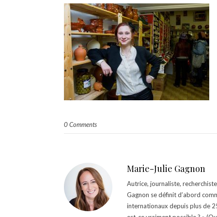
0 Comments
Marie-Julie Gagnon
Autrice, journaliste, recherchis
Gagnon se définit d’abord comm
internationaux depuis plus de 25 