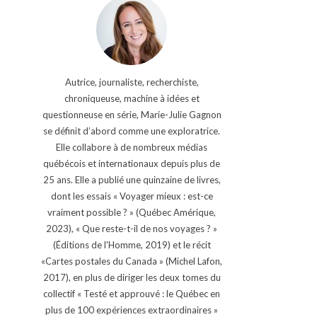
Autrice, journaliste, recherchiste,
chroniqueuse, machine à idées et
questionneuse en série, Marie-Julie Gagnon
se définit d’abord comme une exploratrice.
Elle collabore à de nombreux médias
québécois et internationaux depuis plus de
25 ans. Elle a publié une quinzaine de livres,
dont les essais « Voyager mieux : est-ce
vraiment possible ? » (Québec Amérique,
2023), « Que reste-t-il de nos voyages ? »
(Éditions de l'Homme, 2019) et le récit
«Cartes postales du Canada » (Michel Lafon,
2017), en plus de diriger les deux tomes du
collectif « Testé et approuvé : le Québec en
plus de 100 expériences extraordinaires »