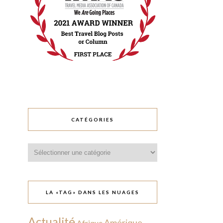
CATÉGORIES
Catégories
LA «TAG» DANS LES NUAGES
Actualité
Amérique