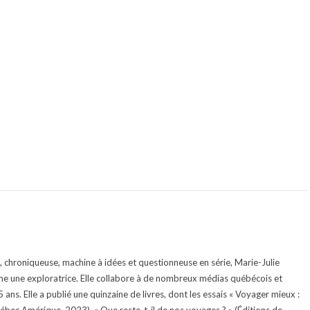
te, chroniqueuse, machine à idées et questionneuse en série, Marie-Julie
e une exploratrice. Elle collabore à de nombreux médias québécois et
ans. Elle a publié une quinzaine de livres, dont les essais « Voyager mieux :