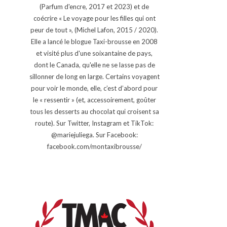
(Parfum d'encre, 2017 et 2023) et de
coécrire « Le voyage pour les filles qui ont
peur de tout », (Michel Lafon, 2015 / 2020).
Elle a lancé le blogue Taxi-brousse en 2008
et visité plus d'une soixantaine de pays,
dont le Canada, qu'elle ne se lasse pas de
sillonner de long en large. Certains voyagent
pour voir le monde, elle, c’est d’abord pour
le « ressentir » (et, accessoirement, goûter
tous les desserts au chocolat qui croisent sa
route). Sur Twitter, Instagram et TikTok:
@mariejuliega. Sur Facebook:
facebook.com/montaxibrousse/