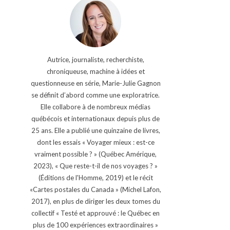
Autrice, journaliste, recherchiste,
chroniqueuse, machine à idées et
questionneuse en série, Marie-Julie Gagnon
se définit d’abord comme une exploratrice.
Elle collabore à de nombreux médias
québécois et internationaux depuis plus de
25 ans. Elle a publié une quinzaine de livres,
dont les essais « Voyager mieux : est-ce
vraiment possible ? » (Québec Amérique,
2023), « Que reste-t-il de nos voyages ? »
(Éditions de l'Homme, 2019) et le récit
«Cartes postales du Canada » (Michel Lafon,
2017), en plus de diriger les deux tomes du
collectif « Testé et approuvé : le Québec en
plus de 100 expériences extraordinaires »