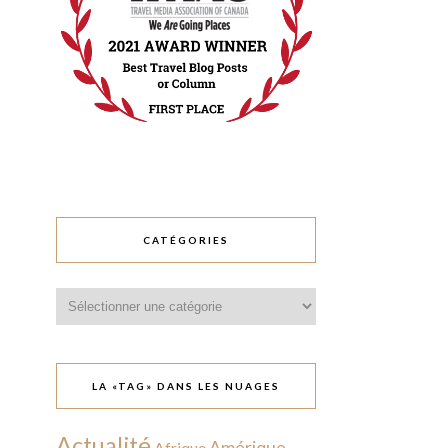
CATÉGORIES
Catégories
LA «TAG» DANS LES NUAGES
Actualité
Amérique