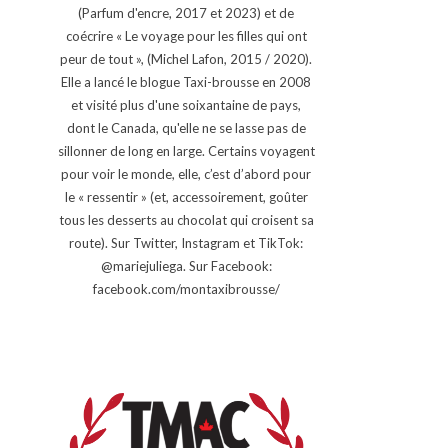
(Parfum d'encre, 2017 et 2023) et de
coécrire « Le voyage pour les filles qui ont
peur de tout », (Michel Lafon, 2015 / 2020).
Elle a lancé le blogue Taxi-brousse en 2008
et visité plus d'une soixantaine de pays,
dont le Canada, qu'elle ne se lasse pas de
sillonner de long en large. Certains voyagent
pour voir le monde, elle, c’est d’abord pour
le « ressentir » (et, accessoirement, goûter
tous les desserts au chocolat qui croisent sa
route). Sur Twitter, Instagram et TikTok:
@mariejuliega. Sur Facebook:
facebook.com/montaxibrousse/