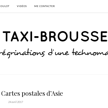
BOULOT
VIDÉOS
ME CONTACTER
Cartes postales d’Asie
24 avril 2017