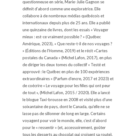
questionneuse en série, Marie-Julie Gagnon se
définit d’abord comme une exploratrice. Elle
collabore à de nombreux médias québécois et
internationaux depuis plus de 25 ans. Elle a publié
une quinzaine de livres, dont les essais « Voyager
mieux : est-ce vraiment possible ? » (Québec
Amérique, 2023), « Que reste-t-il de nos voyages ?
» (Éditions de l'Homme, 2019) et le récit «Cartes
postales du Canada » (Michel Lafon, 2017), en plus
de diriger les deux tomes du collectif « Testé et
approuvé : le Québec en plus de 100 expériences
extraordinaires » (Parfum d'encre, 2017 et 2023) et
de coécrire « Le voyage pour les filles qui ont peur
de tout », (Michel Lafon, 2015 / 2020). Elle a lancé
le blogue Taxi-brousse en 2008 et visité plus d'une
soixantaine de pays, dont le Canada, qu'elle ne se
lasse pas de sillonner de long en large. Certains
voyagent pour voir le monde, elle, c’est d’abord
pour le « ressentir » (et, accessoirement, goûter
tous les desserts au chocolat qui croisent sa route).