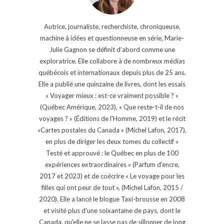
Autrice, journaliste, recherchiste, chroniqueuse,
machine à idées et questionneuse en série, Marie-
Julie Gagnon se définit d’abord comme une
exploratrice. Elle collabore à de nombreux médias
québécois et internationaux depuis plus de 25 ans.
Elle a publié une quinzaine de livres, dont les essais
« Voyager mieux : est-ce vraiment possible ? »
(Québec Amérique, 2023), « Que reste-t-il de nos
voyages ? » (Éditions de l'Homme, 2019) et le récit
«Cartes postales du Canada » (Michel Lafon, 2017),
en plus de diriger les deux tomes du collectif «
Testé et approuvé : le Québec en plus de 100
expériences extraordinaires » (Parfum d'encre,
2017 et 2023) et de coécrire « Le voyage pour les
filles qui ont peur de tout », (Michel Lafon, 2015 /
2020). Elle a lancé le blogue Taxi-brousse en 2008
et visité plus d'une soixantaine de pays, dont le
Canada, qu'elle ne se lasse pas de sillonner de long