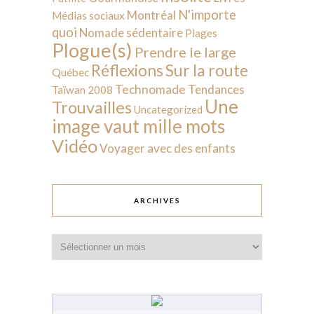
N'importe
Montréal
Médias sociaux
quoi
Nomade sédentaire
Plages
Plogue(s)
Prendre le large
Sur la route
Réflexions
Québec
Technomade
Tendances
Taïwan 2008
Une
Trouvailles
Uncategorized
image vaut mille mots
Vidéo
Voyager avec des enfants
ARCHIVES
Archives