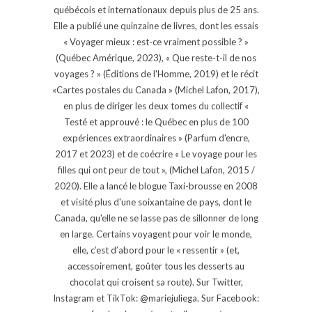
québécois et internationaux depuis plus de 25 ans.
Elle a publié une quinzaine de livres, dont les essais
« Voyager mieux : est-ce vraiment possible ? »
(Québec Amérique, 2023), « Que reste-t-il de nos
voyages ? » (Éditions de l'Homme, 2019) et le récit
«Cartes postales du Canada » (Michel Lafon, 2017),
en plus de diriger les deux tomes du collectif «
Testé et approuvé : le Québec en plus de 100
expériences extraordinaires » (Parfum d'encre,
2017 et 2023) et de coécrire « Le voyage pour les
filles qui ont peur de tout », (Michel Lafon, 2015 /
2020). Elle a lancé le blogue Taxi-brousse en 2008
et visité plus d'une soixantaine de pays, dont le
Canada, qu'elle ne se lasse pas de sillonner de long
en large. Certains voyagent pour voir le monde,
elle, c’est d’abord pour le « ressentir » (et,
accessoirement, goûter tous les desserts au
chocolat qui croisent sa route). Sur Twitter,
Instagram et TikTok: @mariejuliega. Sur Facebook: