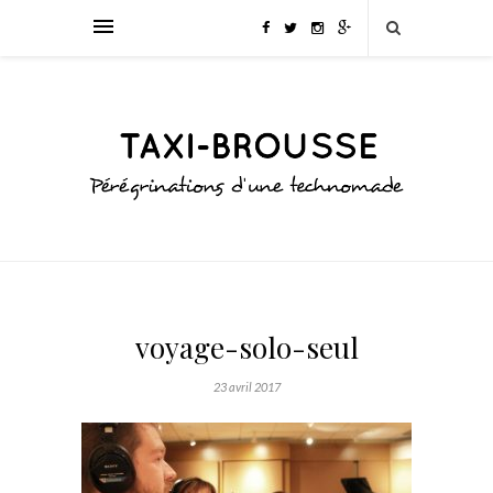
voyage-solo-seul
23 avril 2017