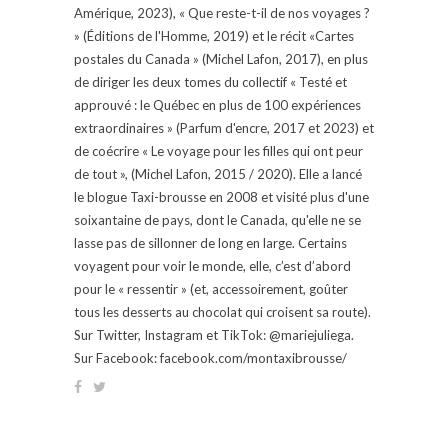
Amérique, 2023), « Que reste-t-il de nos voyages ?
» (Éditions de l'Homme, 2019) et le récit «Cartes
postales du Canada » (Michel Lafon, 2017), en plus
de diriger les deux tomes du collectif « Testé et
approuvé : le Québec en plus de 100 expériences
extraordinaires » (Parfum d'encre, 2017 et 2023) et
de coécrire « Le voyage pour les filles qui ont peur
de tout », (Michel Lafon, 2015 / 2020). Elle a lancé
le blogue Taxi-brousse en 2008 et visité plus d'une
soixantaine de pays, dont le Canada, qu'elle ne se
lasse pas de sillonner de long en large. Certains
voyagent pour voir le monde, elle, c’est d’abord
pour le « ressentir » (et, accessoirement, goûter
tous les desserts au chocolat qui croisent sa route).
Sur Twitter, Instagram et TikTok: @mariejuliega.
Sur Facebook: facebook.com/montaxibrousse/