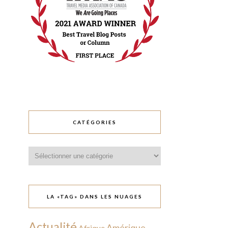
CATÉGORIES
Catégories
LA «TAG» DANS LES NUAGES
Actualité
Amérique