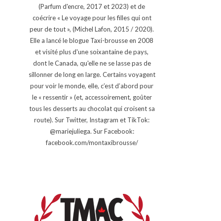
(Parfum d'encre, 2017 et 2023) et de
coécrire « Le voyage pour les filles qui ont
peur de tout », (Michel Lafon, 2015 / 2020).
Elle a lancé le blogue Taxi-brousse en 2008
et visité plus d'une soixantaine de pays,
dont le Canada, qu'elle ne se lasse pas de
sillonner de long en large. Certains voyagent
pour voir le monde, elle, c’est d’abord pour
le « ressentir » (et, accessoirement, goûter
tous les desserts au chocolat qui croisent sa
route). Sur Twitter, Instagram et TikTok:
@mariejuliega. Sur Facebook:
facebook.com/montaxibrousse/