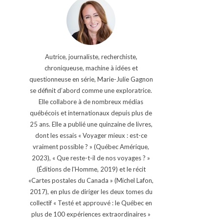
Autrice, journaliste, recherchiste,
chroniqueuse, machine à idées et
questionneuse en série, Marie-Julie Gagnon
se définit d’abord comme une exploratrice.
Elle collabore à de nombreux médias
québécois et internationaux depuis plus de
25 ans. Elle a publié une quinzaine de livres,
dont les essais « Voyager mieux : est-ce
vraiment possible ? » (Québec Amérique,
2023), « Que reste-t-il de nos voyages ? »
(Éditions de l'Homme, 2019) et le récit
«Cartes postales du Canada » (Michel Lafon,
2017), en plus de diriger les deux tomes du
collectif « Testé et approuvé : le Québec en
plus de 100 expériences extraordinaires »