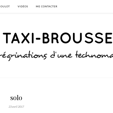
BOULOT
VIDÉOS
ME CONTACTER
solo
23 avril 2017