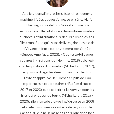
Autrice, journaliste, recherchiste, chroniqueuse,
machine à idées et questionneuse en série, Marie-
Julie Gagnon se définit d’abord comme une
exploratrice. Elle collabore à de nombreux médias
québécois et internationaux depuis plus de 25 ans.
Elle a publié une quinzaine de livres, dont les essais
« Voyager mieux : est-ce vraiment possible ? »
(Québec Amérique, 2023), « Que reste-t-il de nos
voyages ? » (Éditions de l'Homme, 2019) et le récit
«Cartes postales du Canada » (Michel Lafon, 2017),
en plus de diriger les deux tomes du collectif «
Testé et approuvé : le Québec en plus de 100
expériences extraordinaires » (Parfum d'encre,
2017 et 2023) et de coécrire « Le voyage pour les
filles qui ont peur de tout », (Michel Lafon, 2015 /
2020). Elle a lancé le blogue Taxi-brousse en 2008
et visité plus d'une soixantaine de pays, dont le
Canada, qu'elle ne se lasse pas de sillonner de long