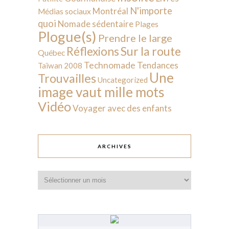
N'importe
Montréal
Médias sociaux
quoi
Nomade sédentaire
Plages
Plogue(s)
Prendre le large
Sur la route
Réflexions
Québec
Technomade
Tendances
Taïwan 2008
Une
Trouvailles
Uncategorized
image vaut mille mots
Vidéo
Voyager avec des enfants
ARCHIVES
Archives