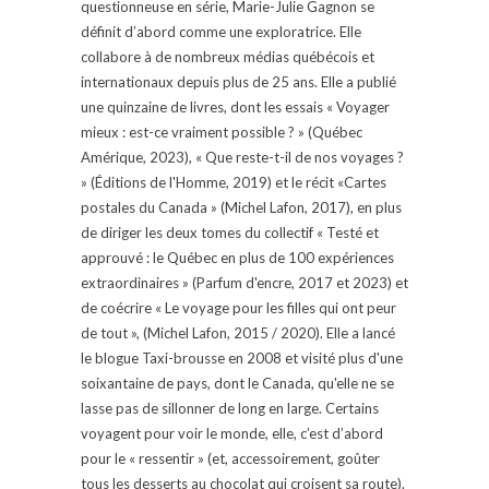
questionneuse en série, Marie-Julie Gagnon se
définit d’abord comme une exploratrice. Elle
collabore à de nombreux médias québécois et
internationaux depuis plus de 25 ans. Elle a publié
une quinzaine de livres, dont les essais « Voyager
mieux : est-ce vraiment possible ? » (Québec
Amérique, 2023), « Que reste-t-il de nos voyages ?
» (Éditions de l'Homme, 2019) et le récit «Cartes
postales du Canada » (Michel Lafon, 2017), en plus
de diriger les deux tomes du collectif « Testé et
approuvé : le Québec en plus de 100 expériences
extraordinaires » (Parfum d'encre, 2017 et 2023) et
de coécrire « Le voyage pour les filles qui ont peur
de tout », (Michel Lafon, 2015 / 2020). Elle a lancé
le blogue Taxi-brousse en 2008 et visité plus d'une
soixantaine de pays, dont le Canada, qu'elle ne se
lasse pas de sillonner de long en large. Certains
voyagent pour voir le monde, elle, c’est d’abord
pour le « ressentir » (et, accessoirement, goûter
tous les desserts au chocolat qui croisent sa route).