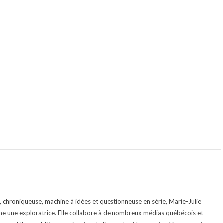
te, chroniqueuse, machine à idées et questionneuse en série, Marie-Julie
e une exploratrice. Elle collabore à de nombreux médias québécois et