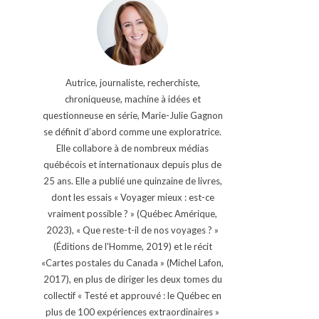
Autrice, journaliste, recherchiste,
chroniqueuse, machine à idées et
questionneuse en série, Marie-Julie Gagnon
se définit d’abord comme une exploratrice.
Elle collabore à de nombreux médias
québécois et internationaux depuis plus de
25 ans. Elle a publié une quinzaine de livres,
dont les essais « Voyager mieux : est-ce
vraiment possible ? » (Québec Amérique,
2023), « Que reste-t-il de nos voyages ? »
(Éditions de l'Homme, 2019) et le récit
«Cartes postales du Canada » (Michel Lafon,
2017), en plus de diriger les deux tomes du
collectif « Testé et approuvé : le Québec en
plus de 100 expériences extraordinaires »