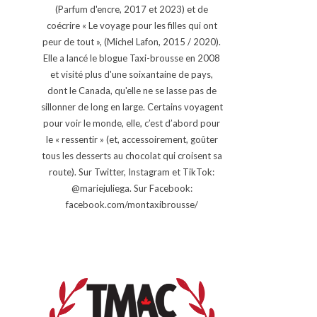
(Parfum d'encre, 2017 et 2023) et de
coécrire « Le voyage pour les filles qui ont
peur de tout », (Michel Lafon, 2015 / 2020).
Elle a lancé le blogue Taxi-brousse en 2008
et visité plus d'une soixantaine de pays,
dont le Canada, qu'elle ne se lasse pas de
sillonner de long en large. Certains voyagent
pour voir le monde, elle, c’est d’abord pour
le « ressentir » (et, accessoirement, goûter
tous les desserts au chocolat qui croisent sa
route). Sur Twitter, Instagram et TikTok:
@mariejuliega. Sur Facebook:
facebook.com/montaxibrousse/