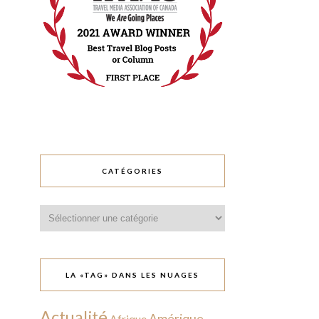
CATÉGORIES
Catégories
LA «TAG» DANS LES NUAGES
Actualité
Amérique