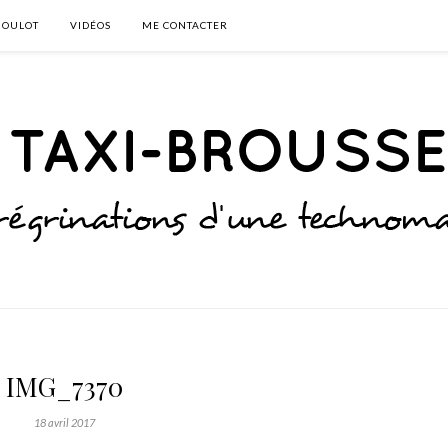
BOULOT
VIDÉOS
ME CONTACTER
IMG_7370
18 avril 2017