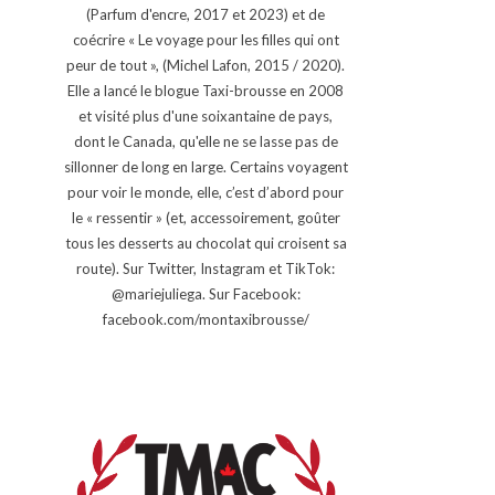
(Parfum d'encre, 2017 et 2023) et de
coécrire « Le voyage pour les filles qui ont
peur de tout », (Michel Lafon, 2015 / 2020).
Elle a lancé le blogue Taxi-brousse en 2008
et visité plus d'une soixantaine de pays,
dont le Canada, qu'elle ne se lasse pas de
sillonner de long en large. Certains voyagent
pour voir le monde, elle, c’est d’abord pour
le « ressentir » (et, accessoirement, goûter
tous les desserts au chocolat qui croisent sa
route). Sur Twitter, Instagram et TikTok:
@mariejuliega. Sur Facebook:
facebook.com/montaxibrousse/