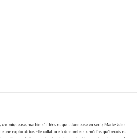
te, chroniqueuse, machine à idées et questionneuse en série, Marie-Julie
e une exploratrice. Elle collabore à de nombreux médias québécois et