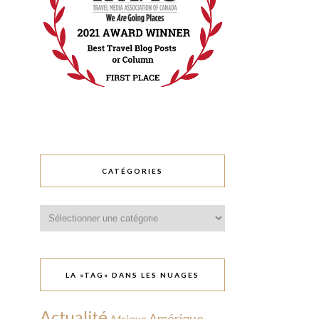
CATÉGORIES
Catégories
LA «TAG» DANS LES NUAGES
Actualité
Amérique