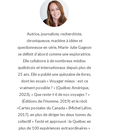
Autrice, journaliste, recherchiste,
chroniqueuse, machine à idées et
questionneuse en série, Marie-Julie Gagnon
se définit d’abord comme une exploratrice.
Elle collabore à de nombreux médias
québécois et internationaux depuis plus de
25 ans. Elle a publié une quinzaine de livres,
dont les essais « Voyager mieux : est-ce
vraiment possible ? » (Québec Amérique,
2023), « Que reste-t-il de nos voyages ? »
(Éditions de l'Homme, 2019) et le récit
«Cartes postales du Canada » (Michel Lafon,
2017), en plus de diriger les deux tomes du
collectif « Testé et approuvé : le Québec en
plus de 100 expériences extraordinaires »