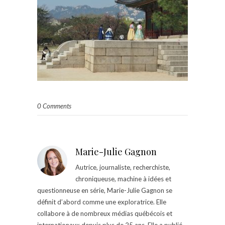
0 Comments
Marie-Julie Gagnon
Autrice, journaliste, recherchiste,
chroniqueuse, machine à idées et
questionneuse en série, Marie-Julie Gagnon se
définit d’abord comme une exploratrice. Elle
collabore à de nombreux médias québécois et
internationaux depuis plus de 25 ans. Elle a publié