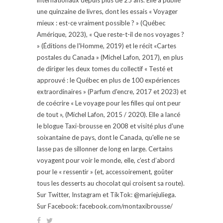
une quinzaine de livres, dont les essais « Voyager
mieux : est-ce vraiment possible ? » (Québec
Amérique, 2023), « Que reste-t-il de nos voyages ?
» (Éditions de l'Homme, 2019) et le récit «Cartes
postales du Canada » (Michel Lafon, 2017), en plus
de diriger les deux tomes du collectif « Testé et
approuvé : le Québec en plus de 100 expériences
extraordinaires » (Parfum d'encre, 2017 et 2023) et
de coécrire « Le voyage pour les filles qui ont peur
de tout », (Michel Lafon, 2015 / 2020). Elle a lancé
le blogue Taxi-brousse en 2008 et visité plus d'une
soixantaine de pays, dont le Canada, qu'elle ne se
lasse pas de sillonner de long en large. Certains
voyagent pour voir le monde, elle, c’est d’abord
pour le « ressentir » (et, accessoirement, goûter
tous les desserts au chocolat qui croisent sa route).
Sur Twitter, Instagram et TikTok: @mariejuliega.
Sur Facebook: facebook.com/montaxibrousse/