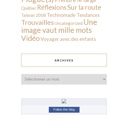
Sur la route
Réflexions
Québec
Technomade
Tendances
Taïwan 2008
Une
Trouvailles
Uncategorized
image vaut mille mots
Vidéo
Voyager avec des enfants
ARCHIVES
Archives
Follow this blog