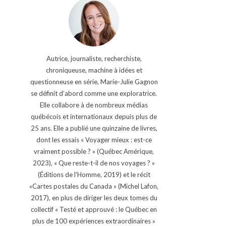
Autrice, journaliste, recherchiste,
chroniqueuse, machine à idées et
questionneuse en série, Marie-Julie Gagnon
se définit d’abord comme une exploratrice.
Elle collabore à de nombreux médias
québécois et internationaux depuis plus de
25 ans. Elle a publié une quinzaine de livres,
dont les essais « Voyager mieux : est-ce
vraiment possible ? » (Québec Amérique,
2023), « Que reste-t-il de nos voyages ? »
(Éditions de l'Homme, 2019) et le récit
«Cartes postales du Canada » (Michel Lafon,
2017), en plus de diriger les deux tomes du
collectif « Testé et approuvé : le Québec en
plus de 100 expériences extraordinaires »