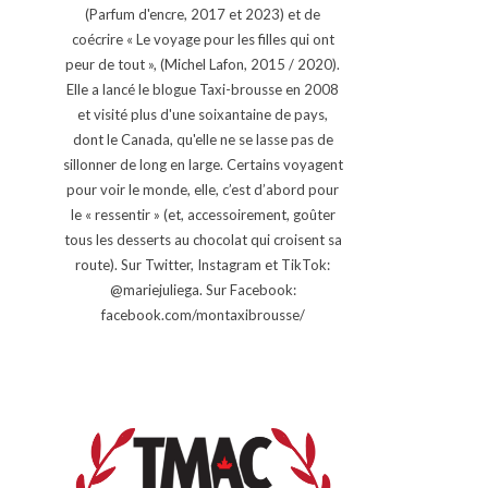
(Parfum d'encre, 2017 et 2023) et de
coécrire « Le voyage pour les filles qui ont
peur de tout », (Michel Lafon, 2015 / 2020).
Elle a lancé le blogue Taxi-brousse en 2008
et visité plus d'une soixantaine de pays,
dont le Canada, qu'elle ne se lasse pas de
sillonner de long en large. Certains voyagent
pour voir le monde, elle, c’est d’abord pour
le « ressentir » (et, accessoirement, goûter
tous les desserts au chocolat qui croisent sa
route). Sur Twitter, Instagram et TikTok:
@mariejuliega. Sur Facebook:
facebook.com/montaxibrousse/