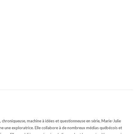
te, chroniqueuse, machine à idées et questionneuse en série, Marie-Julie
e une exploratrice. Elle collabore à de nombreux médias québécois et