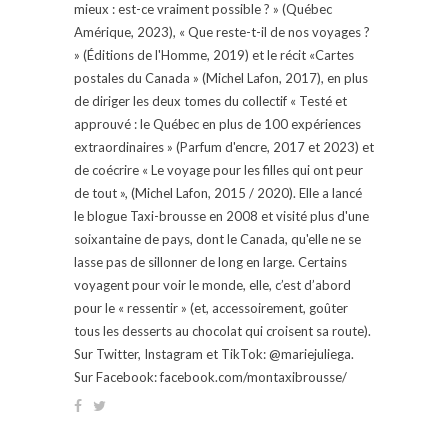
mieux : est-ce vraiment possible ? » (Québec
Amérique, 2023), « Que reste-t-il de nos voyages ?
» (Éditions de l'Homme, 2019) et le récit «Cartes
postales du Canada » (Michel Lafon, 2017), en plus
de diriger les deux tomes du collectif « Testé et
approuvé : le Québec en plus de 100 expériences
extraordinaires » (Parfum d'encre, 2017 et 2023) et
de coécrire « Le voyage pour les filles qui ont peur
de tout », (Michel Lafon, 2015 / 2020). Elle a lancé
le blogue Taxi-brousse en 2008 et visité plus d'une
soixantaine de pays, dont le Canada, qu'elle ne se
lasse pas de sillonner de long en large. Certains
voyagent pour voir le monde, elle, c’est d’abord
pour le « ressentir » (et, accessoirement, goûter
tous les desserts au chocolat qui croisent sa route).
Sur Twitter, Instagram et TikTok: @mariejuliega.
Sur Facebook: facebook.com/montaxibrousse/