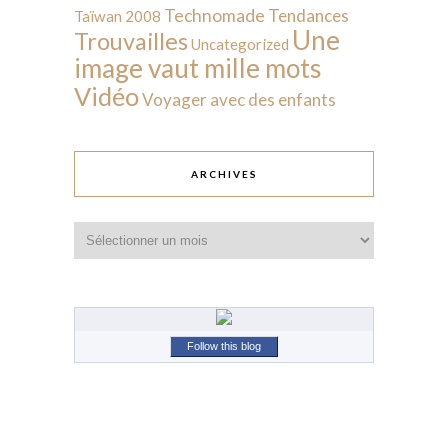
Technomade
Tendances
Taïwan 2008
Une
Trouvailles
Uncategorized
image vaut mille mots
Vidéo
Voyager avec des enfants
ARCHIVES
Archives
Follow this blog