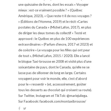
une quinzaine de livres, dont les essais « Voyager
mieux : est-ce vraiment possible ? » (Québec
Amérique, 2023), « Que reste-t-il de nos voyages ?
» (Éditions de l'Homme, 2019) et le récit «Cartes
postales du Canada » (Michel Lafon, 2017), en plus
de diriger les deux tomes du collectif « Testé et
approuvé : le Québec en plus de 100 expériences
extraordinaires » (Parfum d'encre, 2017 et 2023) et
de coécrire « Le voyage pour les filles qui ont peur
de tout », (Michel Lafon, 2015 / 2020). Elle a lancé
le blogue Taxi-brousse en 2008 et visité plus d'une
soixantaine de pays, dont le Canada, qu'elle ne se
lasse pas de sillonner de long en large. Certains
voyagent pour voir le monde, elle, c’est d’abord
pour le « ressentir » (et, accessoirement, goûter
tous les desserts au chocolat qui croisent sa route).
Sur Twitter, Instagram et TikTok: @mariejuliega.
Sur Facebook: facebook.com/montaxibrousse/