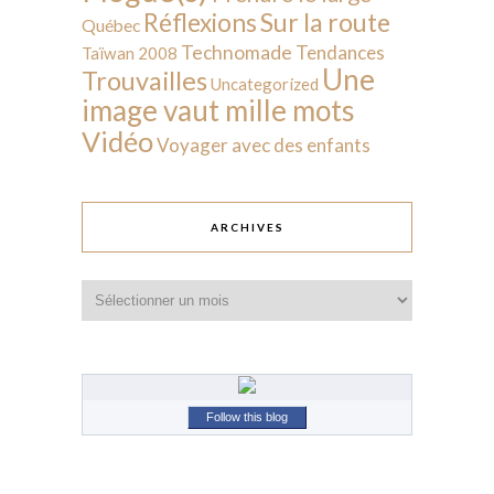
Sur la route
Réflexions
Québec
Technomade
Tendances
Taïwan 2008
Une
Trouvailles
Uncategorized
image vaut mille mots
Vidéo
Voyager avec des enfants
ARCHIVES
Archives
Follow this blog