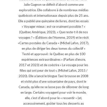
Julie Gagnon se définit d’abord comme une
exploratrice. Elle collabore à de nombreux médias
québécois et internationaux depuis plus de 25 ans.
Elle a publié une quinzaine de livres, dont les essais
« Voyager mieux : est-ce vraiment possible ? »
(Québec Amérique, 2023), « Que reste-t-il de nos
voyages ? » (Éditions de l'Homme, 2019) et le récit
«Cartes postales du Canada » (Michel Lafon, 2017),
en plus de diriger les deux tomes du collectif «
Testé et approuvé : le Québec en plus de 100
expériences extraordinaires » (Parfum d'encre,
2017 et 2023) et de coécrire « Le voyage pour les
filles qui ont peur de tout », (Michel Lafon, 2015 /
2020). Elle a lancé le blogue Taxi-brousse en 2008
et visité plus d'une soixantaine de pays, dont le
Canada, qu'elle ne se lasse pas de sillonner de long
en large. Certains voyagent pour voir le monde,
elle, c’est d’abord pour le « ressentir » (et,
accessoirement, goûter tous les desserts au