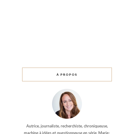
À PROPOS
Autrice, journaliste, recherchiste, chroniqueuse,
machine à idées et questionneuse en série, Marie-