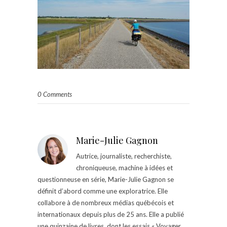
0 Comments
Marie-Julie Gagnon
Autrice, journaliste, recherchiste,
chroniqueuse, machine à idées et
questionneuse en série, Marie-Julie Gagnon se
définit d’abord comme une exploratrice. Elle
collabore à de nombreux médias québécois et
internationaux depuis plus de 25 ans. Elle a publié
une quinzaine de livres, dont les essais « Voyager