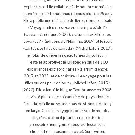
exploratrice. Elle collabore à de nombreux médias
québécois et internationaux depuis plus de 25 ans.
Elle a publié une quinzaine de livres, dont les essais
« Voyager mieux : est-ce vraiment possible ? »
(Québec Amérique, 2023), « Que reste-t-il de nos
voyages ? » (Éditions de l'Homme, 2019) et le récit
«Cartes postales du Canada » (Michel Lafon, 2017),
en plus de diriger les deux tomes du collectif «
Testé et approuvé : le Québec en plus de 100
expériences extraordinaires » (Parfum d'encre,
2017 et 2023) et de coécrire « Le voyage pour les
filles qui ont peur de tout », (Michel Lafon, 2015 /
2020). Elle a lancé le blogue Taxi-brousse en 2008
et visité plus d'une soixantaine de pays, dont le
Canada, qu'elle ne se lasse pas de sillonner de long
en large. Certains voyagent pour voir le monde,
elle, c’est d’abord pour le « ressentir » (et,
accessoirement, goûter tous les desserts au
chocolat qui croisent sa route). Sur Twitter,