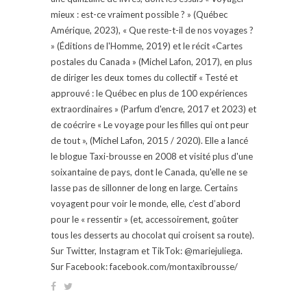
mieux : est-ce vraiment possible ? » (Québec
Amérique, 2023), « Que reste-t-il de nos voyages ?
» (Éditions de l'Homme, 2019) et le récit «Cartes
postales du Canada » (Michel Lafon, 2017), en plus
de diriger les deux tomes du collectif « Testé et
approuvé : le Québec en plus de 100 expériences
extraordinaires » (Parfum d'encre, 2017 et 2023) et
de coécrire « Le voyage pour les filles qui ont peur
de tout », (Michel Lafon, 2015 / 2020). Elle a lancé
le blogue Taxi-brousse en 2008 et visité plus d'une
soixantaine de pays, dont le Canada, qu'elle ne se
lasse pas de sillonner de long en large. Certains
voyagent pour voir le monde, elle, c’est d’abord
pour le « ressentir » (et, accessoirement, goûter
tous les desserts au chocolat qui croisent sa route).
Sur Twitter, Instagram et TikTok: @mariejuliega.
Sur Facebook: facebook.com/montaxibrousse/