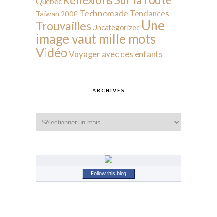
Réflexions
Québec
Technomade
Tendances
Taïwan 2008
Une
Trouvailles
Uncategorized
image vaut mille mots
Vidéo
Voyager avec des enfants
ARCHIVES
Archives
Follow this blog