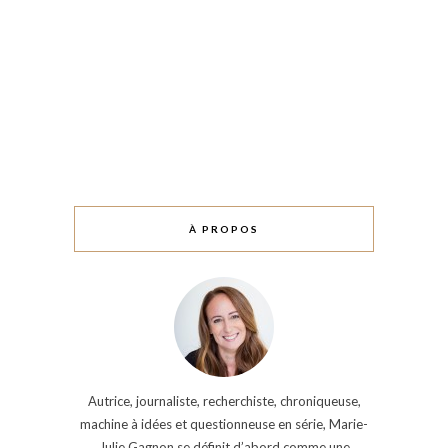
À PROPOS
Autrice, journaliste, recherchiste, chroniqueuse,
machine à idées et questionneuse en série, Marie-
Julie Gagnon se définit d’abord comme une