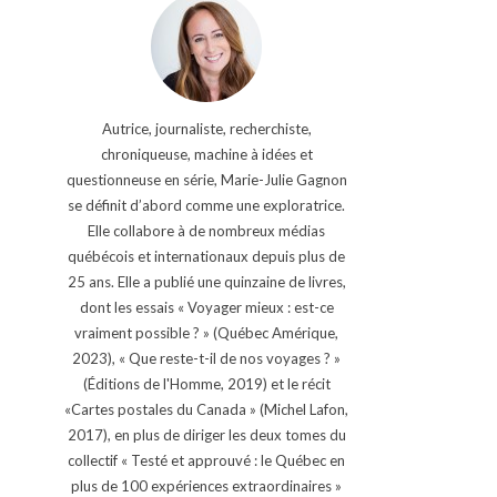
Autrice, journaliste, recherchiste,
chroniqueuse, machine à idées et
questionneuse en série, Marie-Julie Gagnon
se définit d’abord comme une exploratrice.
Elle collabore à de nombreux médias
québécois et internationaux depuis plus de
25 ans. Elle a publié une quinzaine de livres,
dont les essais « Voyager mieux : est-ce
vraiment possible ? » (Québec Amérique,
2023), « Que reste-t-il de nos voyages ? »
(Éditions de l'Homme, 2019) et le récit
«Cartes postales du Canada » (Michel Lafon,
2017), en plus de diriger les deux tomes du
collectif « Testé et approuvé : le Québec en
plus de 100 expériences extraordinaires »