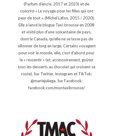
(Parfum d'encre, 2017 et 2023) et de
coécrire « Le voyage pour les filles qui ont
peur de tout », (Michel Lafon, 2015 / 2020).
Elle a lancé le blogue Taxi-brousse en 2008
et visité plus d'une soixantaine de pays,
dont le Canada, qu'elle ne se lasse pas de
sillonner de long en large. Certains voyagent
pour voir le monde, elle, c’est d’abord pour
le « ressentir » (et, accessoirement, goûter
tous les desserts au chocolat qui croisent sa
route). Sur Twitter, Instagram et TikTok:
@mariejuliega. Sur Facebook:
facebook.com/montaxibrousse/