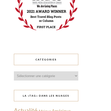
CATÉGORIES
Catégories
LA «TAG» DANS LES NUAGES
Actualité
Amérique