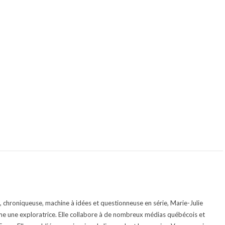
te, chroniqueuse, machine à idées et questionneuse en série, Marie-Julie
e une exploratrice. Elle collabore à de nombreux médias québécois et