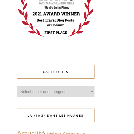
CATÉGORIES
Catégories
LA «TAG» DANS LES NUAGES
Actualité
Amérique