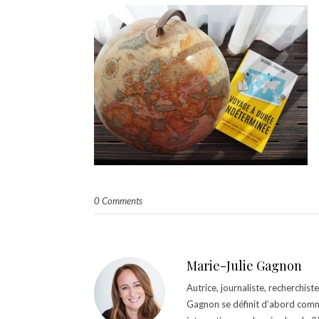
0 Comments
Marie-Julie Gagnon
Autrice, journaliste, recherchis
Gagnon se définit d’abord comm