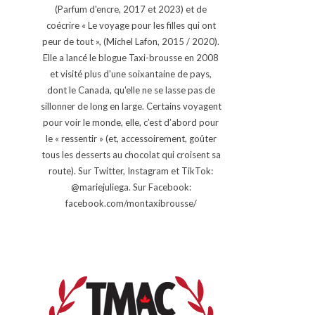
(Parfum d'encre, 2017 et 2023) et de
coécrire « Le voyage pour les filles qui ont
peur de tout », (Michel Lafon, 2015 / 2020).
Elle a lancé le blogue Taxi-brousse en 2008
et visité plus d'une soixantaine de pays,
dont le Canada, qu'elle ne se lasse pas de
sillonner de long en large. Certains voyagent
pour voir le monde, elle, c’est d’abord pour
le « ressentir » (et, accessoirement, goûter
tous les desserts au chocolat qui croisent sa
route). Sur Twitter, Instagram et TikTok:
@mariejuliega. Sur Facebook:
facebook.com/montaxibrousse/