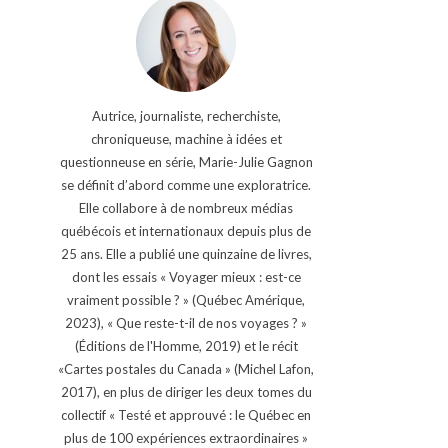
Autrice, journaliste, recherchiste,
chroniqueuse, machine à idées et
questionneuse en série, Marie-Julie Gagnon
se définit d’abord comme une exploratrice.
Elle collabore à de nombreux médias
québécois et internationaux depuis plus de
25 ans. Elle a publié une quinzaine de livres,
dont les essais « Voyager mieux : est-ce
vraiment possible ? » (Québec Amérique,
2023), « Que reste-t-il de nos voyages ? »
(Éditions de l'Homme, 2019) et le récit
«Cartes postales du Canada » (Michel Lafon,
2017), en plus de diriger les deux tomes du
collectif « Testé et approuvé : le Québec en
plus de 100 expériences extraordinaires »