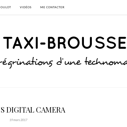
BOULOT
VIDÉOS
ME CONTACTER
S DIGITAL CAMERA
19 mars 2017