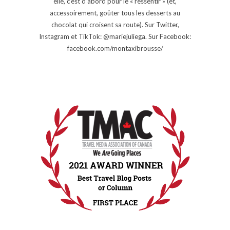
elle, c’est d’abord pour le « ressentir » (et,
accessoirement, goûter tous les desserts au
chocolat qui croisent sa route). Sur Twitter,
Instagram et TikTok: @mariejuliega. Sur Facebook:
facebook.com/montaxibrousse/