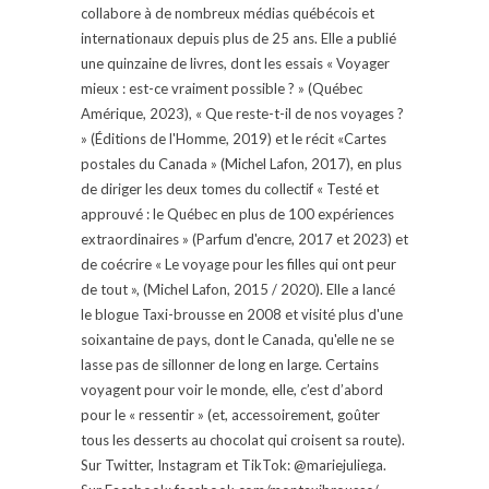
collabore à de nombreux médias québécois et
internationaux depuis plus de 25 ans. Elle a publié
une quinzaine de livres, dont les essais « Voyager
mieux : est-ce vraiment possible ? » (Québec
Amérique, 2023), « Que reste-t-il de nos voyages ?
» (Éditions de l'Homme, 2019) et le récit «Cartes
postales du Canada » (Michel Lafon, 2017), en plus
de diriger les deux tomes du collectif « Testé et
approuvé : le Québec en plus de 100 expériences
extraordinaires » (Parfum d'encre, 2017 et 2023) et
de coécrire « Le voyage pour les filles qui ont peur
de tout », (Michel Lafon, 2015 / 2020). Elle a lancé
le blogue Taxi-brousse en 2008 et visité plus d'une
soixantaine de pays, dont le Canada, qu'elle ne se
lasse pas de sillonner de long en large. Certains
voyagent pour voir le monde, elle, c’est d’abord
pour le « ressentir » (et, accessoirement, goûter
tous les desserts au chocolat qui croisent sa route).
Sur Twitter, Instagram et TikTok: @mariejuliega.