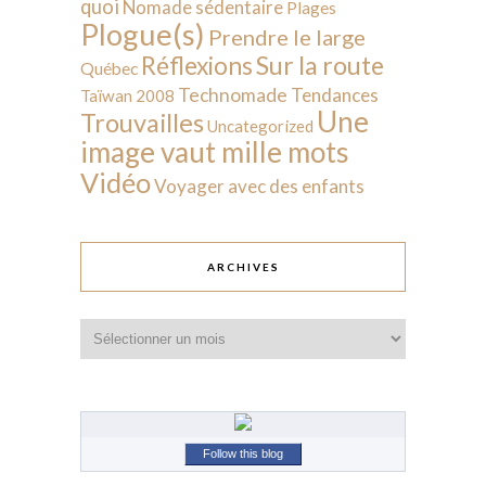
quoi
Nomade sédentaire
Plages
Plogue(s)
Prendre le large
Sur la route
Réflexions
Québec
Technomade
Tendances
Taïwan 2008
Une
Trouvailles
Uncategorized
image vaut mille mots
Vidéo
Voyager avec des enfants
ARCHIVES
Archives
Follow this blog