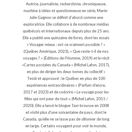
Autrice, journaliste, recherchiste, chroniqueuse,
machine à idées et questionneuse en série, Marie-
Julie Gagnon se définit d’abord comme une
exploratrice. Elle collabore à de nombreux médias
québécois et internationaux depuis plus de 25 ans.
Elle a publié une quinzaine de livres, dont les essais
« Voyager mieux : est-ce vraiment possible ? »
(Québec Amérique, 2023), « Que reste-t-il de nos
voyages ? » (Éditions de l'Homme, 2019) et le récit
«Cartes postales du Canada » (Michel Lafon, 2017),
en plus de diriger les deux tomes du collectif «
Testé et approuvé : le Québec en plus de 100
expériences extraordinaires » (Parfum d'encre,
2017 et 2023) et de coécrire « Le voyage pour les
filles qui ont peur de tout », (Michel Lafon, 2015 /
2020). Elle a lancé le blogue Taxi-brousse en 2008
et visité plus d'une soixantaine de pays, dont le
Canada, qu'elle ne se lasse pas de sillonner de long
en large. Certains voyagent pour voir le monde,