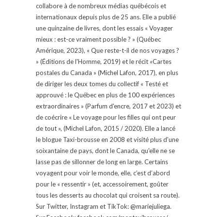
collabore à de nombreux médias québécois et
internationaux depuis plus de 25 ans. Elle a publié
une quinzaine de livres, dont les essais « Voyager
mieux : est-ce vraiment possible ? » (Québec
Amérique, 2023), « Que reste-t-il de nos voyages ?
» (Éditions de l'Homme, 2019) et le récit «Cartes
postales du Canada » (Michel Lafon, 2017), en plus
de diriger les deux tomes du collectif « Testé et
approuvé : le Québec en plus de 100 expériences
extraordinaires » (Parfum d'encre, 2017 et 2023) et
de coécrire « Le voyage pour les filles qui ont peur
de tout », (Michel Lafon, 2015 / 2020). Elle a lancé
le blogue Taxi-brousse en 2008 et visité plus d'une
soixantaine de pays, dont le Canada, qu'elle ne se
lasse pas de sillonner de long en large. Certains
voyagent pour voir le monde, elle, c’est d’abord
pour le « ressentir » (et, accessoirement, goûter
tous les desserts au chocolat qui croisent sa route).
Sur Twitter, Instagram et TikTok: @mariejuliega.