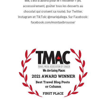
elle, c’est d’abord pour le « ressentir » (et,
accessoirement, goûter tous les desserts au
chocolat qui croisent sa route). Sur Twitter,
Instagram et TikTok: @mariejuliega. Sur Facebook:
facebook.com/montaxibrousse/