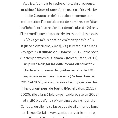
Autrice, journaliste, recherchiste, chroniqueuse,
machine à idées et questionneuse en série, Marie-
Julie Gagnon se définit d’abord comme une
exploratrice. Elle collabore à de nombreux médias
québécois et internationaux depuis plus de 25 ans.
Elle a publié une quinzaine de livres, dont les essais
« Voyager mieux : est-ce vraiment possible ? »
(Québec Amérique, 2023), « Que reste-t-il de nos
voyages ? » (Éditions de l'Homme, 2019) et le récit
«Cartes postales du Canada » (Michel Lafon, 2017),
en plus de diriger les deux tomes du collectif «
Testé et approuvé : le Québec en plus de 100
expériences extraordinaires » (Parfum d'encre,
2017 et 2023) et de coécrire « Le voyage pour les
filles qui ont peur de tout », (Michel Lafon, 2015 /
2020). Elle a lancé le blogue Taxi-brousse en 2008
et visité plus d'une soixantaine de pays, dont le
Canada, qu'elle ne se lasse pas de sillonner de long
en large. Certains voyagent pour voir le monde,