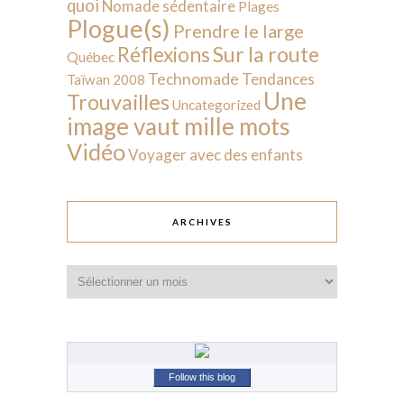
quoi
Nomade sédentaire
Plages
Plogue(s)
Prendre le large
Sur la route
Réflexions
Québec
Technomade
Tendances
Taïwan 2008
Une
Trouvailles
Uncategorized
image vaut mille mots
Vidéo
Voyager avec des enfants
ARCHIVES
Archives
Follow this blog