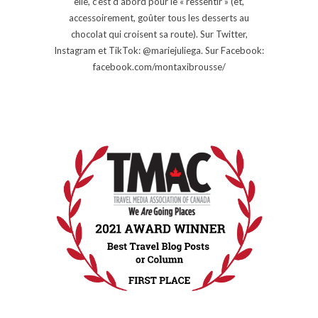
elle, c’est d’abord pour le « ressentir » (et,
accessoirement, goûter tous les desserts au
chocolat qui croisent sa route). Sur Twitter,
Instagram et TikTok: @mariejuliega. Sur Facebook:
facebook.com/montaxibrousse/