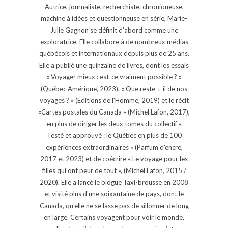
Autrice, journaliste, recherchiste, chroniqueuse,
machine à idées et questionneuse en série, Marie-
Julie Gagnon se définit d’abord comme une
exploratrice. Elle collabore à de nombreux médias
québécois et internationaux depuis plus de 25 ans.
Elle a publié une quinzaine de livres, dont les essais
« Voyager mieux : est-ce vraiment possible ? »
(Québec Amérique, 2023), « Que reste-t-il de nos
voyages ? » (Éditions de l'Homme, 2019) et le récit
«Cartes postales du Canada » (Michel Lafon, 2017),
en plus de diriger les deux tomes du collectif «
Testé et approuvé : le Québec en plus de 100
expériences extraordinaires » (Parfum d'encre,
2017 et 2023) et de coécrire « Le voyage pour les
filles qui ont peur de tout », (Michel Lafon, 2015 /
2020). Elle a lancé le blogue Taxi-brousse en 2008
et visité plus d'une soixantaine de pays, dont le
Canada, qu'elle ne se lasse pas de sillonner de long
en large. Certains voyagent pour voir le monde,