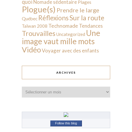
quoi
Nomade sédentaire
Plages
Plogue(s)
Prendre le large
Sur la route
Réflexions
Québec
Technomade
Tendances
Taïwan 2008
Une
Trouvailles
Uncategorized
image vaut mille mots
Vidéo
Voyager avec des enfants
ARCHIVES
Archives
Follow this blog