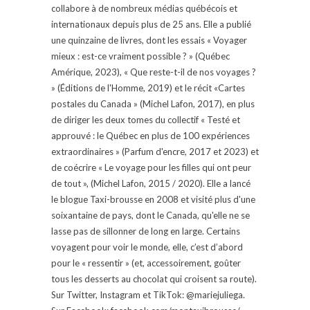
collabore à de nombreux médias québécois et
internationaux depuis plus de 25 ans. Elle a publié
une quinzaine de livres, dont les essais « Voyager
mieux : est-ce vraiment possible ? » (Québec
Amérique, 2023), « Que reste-t-il de nos voyages ?
» (Éditions de l'Homme, 2019) et le récit «Cartes
postales du Canada » (Michel Lafon, 2017), en plus
de diriger les deux tomes du collectif « Testé et
approuvé : le Québec en plus de 100 expériences
extraordinaires » (Parfum d'encre, 2017 et 2023) et
de coécrire « Le voyage pour les filles qui ont peur
de tout », (Michel Lafon, 2015 / 2020). Elle a lancé
le blogue Taxi-brousse en 2008 et visité plus d'une
soixantaine de pays, dont le Canada, qu'elle ne se
lasse pas de sillonner de long en large. Certains
voyagent pour voir le monde, elle, c’est d’abord
pour le « ressentir » (et, accessoirement, goûter
tous les desserts au chocolat qui croisent sa route).
Sur Twitter, Instagram et TikTok: @mariejuliega.