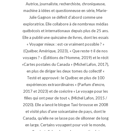
Autrice, journaliste, recherchiste, chroniqueuse,
machine à idées et questionneuse en série, Marie-
Julie Gagnon se définit d’abord comme une
exploratrice. Elle collabore à de nombreux médias
québécois et internationaux depuis plus de 25 ans.
Elle a publié une quinzaine de livres, dont les essais
« Voyager mieux : est-ce vraiment possible ? »
(Québec Amérique, 2023), « Que reste-t-il de nos
voyages ? » (Éditions de l'Homme, 2019) et le récit
«Cartes postales du Canada » (Michel Lafon, 2017),
en plus de diriger les deux tomes du collectif «
Testé et approuvé : le Québec en plus de 100
expériences extraordinaires » (Parfum d'encre,
2017 et 2023) et de coécrire « Le voyage pour les
filles qui ont peur de tout », (Michel Lafon, 2015 /
2020). Elle a lancé le blogue Taxi-brousse en 2008
et visité plus d'une soixantaine de pays, dont le
Canada, qu'elle ne se lasse pas de sillonner de long
en large. Certains voyagent pour voir le monde,