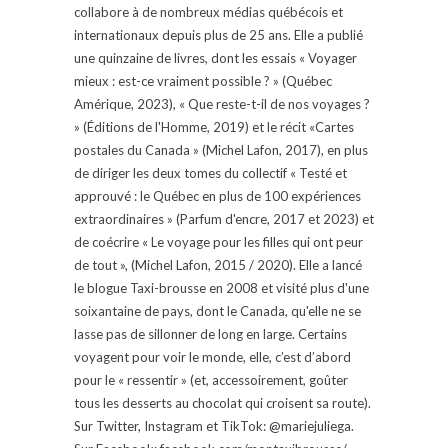
collabore à de nombreux médias québécois et
internationaux depuis plus de 25 ans. Elle a publié
une quinzaine de livres, dont les essais « Voyager
mieux : est-ce vraiment possible ? » (Québec
Amérique, 2023), « Que reste-t-il de nos voyages ?
» (Éditions de l'Homme, 2019) et le récit «Cartes
postales du Canada » (Michel Lafon, 2017), en plus
de diriger les deux tomes du collectif « Testé et
approuvé : le Québec en plus de 100 expériences
extraordinaires » (Parfum d'encre, 2017 et 2023) et
de coécrire « Le voyage pour les filles qui ont peur
de tout », (Michel Lafon, 2015 / 2020). Elle a lancé
le blogue Taxi-brousse en 2008 et visité plus d'une
soixantaine de pays, dont le Canada, qu'elle ne se
lasse pas de sillonner de long en large. Certains
voyagent pour voir le monde, elle, c’est d’abord
pour le « ressentir » (et, accessoirement, goûter
tous les desserts au chocolat qui croisent sa route).
Sur Twitter, Instagram et TikTok: @mariejuliega.