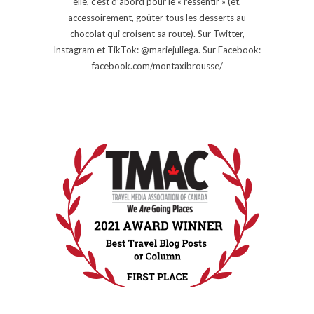
elle, c’est d’abord pour le « ressentir » (et,
accessoirement, goûter tous les desserts au
chocolat qui croisent sa route). Sur Twitter,
Instagram et TikTok: @mariejuliega. Sur Facebook:
facebook.com/montaxibrousse/