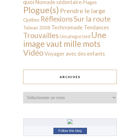
quoi
Nomade sédentaire
Plages
Plogue(s)
Prendre le large
Sur la route
Réflexions
Québec
Technomade
Tendances
Taïwan 2008
Une
Trouvailles
Uncategorized
image vaut mille mots
Vidéo
Voyager avec des enfants
ARCHIVES
Archives
Follow this blog