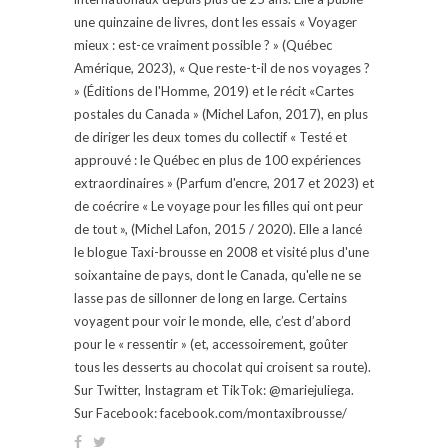
une quinzaine de livres, dont les essais « Voyager
mieux : est-ce vraiment possible ? » (Québec
Amérique, 2023), « Que reste-t-il de nos voyages ?
» (Éditions de l'Homme, 2019) et le récit «Cartes
postales du Canada » (Michel Lafon, 2017), en plus
de diriger les deux tomes du collectif « Testé et
approuvé : le Québec en plus de 100 expériences
extraordinaires » (Parfum d'encre, 2017 et 2023) et
de coécrire « Le voyage pour les filles qui ont peur
de tout », (Michel Lafon, 2015 / 2020). Elle a lancé
le blogue Taxi-brousse en 2008 et visité plus d'une
soixantaine de pays, dont le Canada, qu'elle ne se
lasse pas de sillonner de long en large. Certains
voyagent pour voir le monde, elle, c’est d’abord
pour le « ressentir » (et, accessoirement, goûter
tous les desserts au chocolat qui croisent sa route).
Sur Twitter, Instagram et TikTok: @mariejuliega.
Sur Facebook: facebook.com/montaxibrousse/