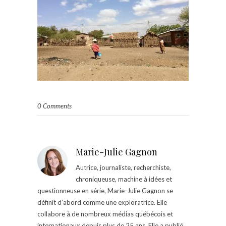
0 Comments
Marie-Julie Gagnon
Autrice, journaliste, recherchiste,
chroniqueuse, machine à idées et
questionneuse en série, Marie-Julie Gagnon se
définit d’abord comme une exploratrice. Elle
collabore à de nombreux médias québécois et
internationaux depuis plus de 25 ans. Elle a publié