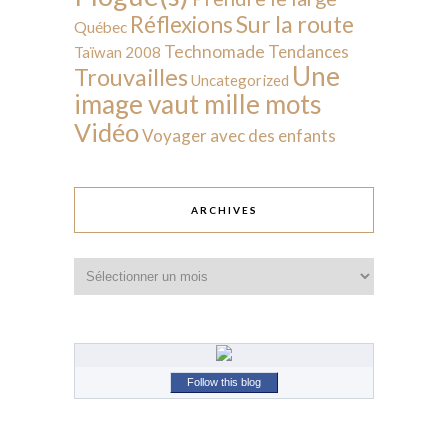
Sur la route
Réflexions
Québec
Technomade
Tendances
Taïwan 2008
Une
Trouvailles
Uncategorized
image vaut mille mots
Vidéo
Voyager avec des enfants
ARCHIVES
Archives
Follow this blog