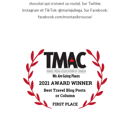
chocolat qui croisent sa route). Sur Twitter,
Instagram et TikTok: @mariejuliega. Sur Facebook:
facebook.com/montaxibrousse/