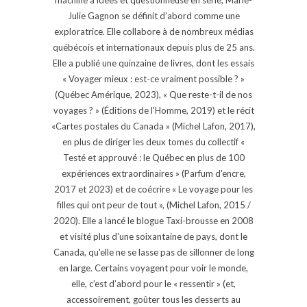
Julie Gagnon se définit d’abord comme une
exploratrice. Elle collabore à de nombreux médias
québécois et internationaux depuis plus de 25 ans.
Elle a publié une quinzaine de livres, dont les essais
« Voyager mieux : est-ce vraiment possible ? »
(Québec Amérique, 2023), « Que reste-t-il de nos
voyages ? » (Éditions de l'Homme, 2019) et le récit
«Cartes postales du Canada » (Michel Lafon, 2017),
en plus de diriger les deux tomes du collectif «
Testé et approuvé : le Québec en plus de 100
expériences extraordinaires » (Parfum d'encre,
2017 et 2023) et de coécrire « Le voyage pour les
filles qui ont peur de tout », (Michel Lafon, 2015 /
2020). Elle a lancé le blogue Taxi-brousse en 2008
et visité plus d'une soixantaine de pays, dont le
Canada, qu'elle ne se lasse pas de sillonner de long
en large. Certains voyagent pour voir le monde,
elle, c’est d’abord pour le « ressentir » (et,
accessoirement, goûter tous les desserts au