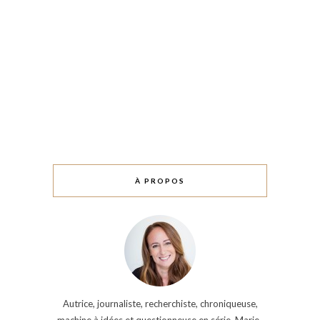
À PROPOS
Autrice, journaliste, recherchiste, chroniqueuse,
machine à idées et questionneuse en série, Marie-