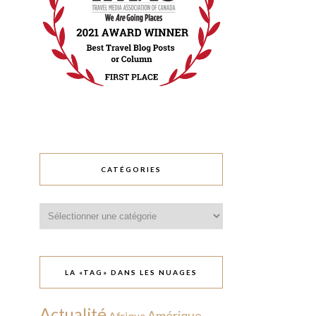
CATÉGORIES
Catégories
LA «TAG» DANS LES NUAGES
Actualité
Amérique