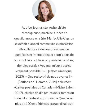
Autrice, journaliste, recherchiste,
chroniqueuse, machine à idées et
questionneuse en série, Marie-Julie Gagnon
se définit d’abord comme une exploratrice.
Elle collabore à de nombreux médias
québécois et internationaux depuis plus de
25 ans. Elle a publié une quinzaine de livres,
dont les essais « Voyager mieux : est-ce
vraiment possible ? » (Québec Amérique,
2023), « Que reste-t-il de nos voyages ? »
(Éditions de l'Homme, 2019) et le récit
«Cartes postales du Canada » (Michel Lafon,
2017), en plus de diriger les deux tomes du
collectif « Testé et approuvé : le Québec en
plus de 100 expériences extraordinaires »