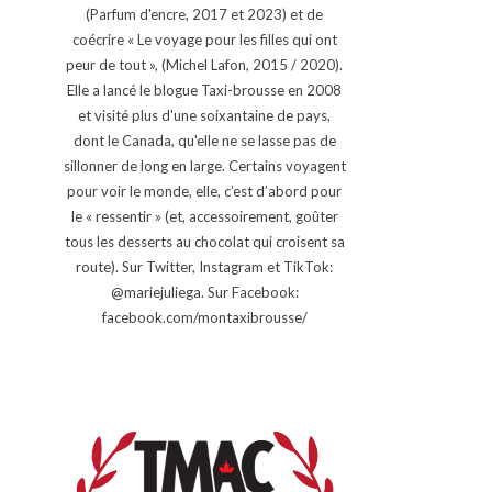
(Parfum d'encre, 2017 et 2023) et de
coécrire « Le voyage pour les filles qui ont
peur de tout », (Michel Lafon, 2015 / 2020).
Elle a lancé le blogue Taxi-brousse en 2008
et visité plus d'une soixantaine de pays,
dont le Canada, qu'elle ne se lasse pas de
sillonner de long en large. Certains voyagent
pour voir le monde, elle, c’est d’abord pour
le « ressentir » (et, accessoirement, goûter
tous les desserts au chocolat qui croisent sa
route). Sur Twitter, Instagram et TikTok:
@mariejuliega. Sur Facebook:
facebook.com/montaxibrousse/