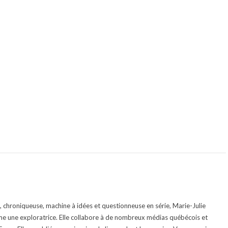
te, chroniqueuse, machine à idées et questionneuse en série, Marie-Julie
e une exploratrice. Elle collabore à de nombreux médias québécois et