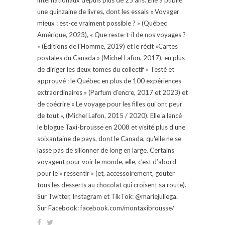
une quinzaine de livres, dont les essais « Voyager
mieux : est-ce vraiment possible ? » (Québec
Amérique, 2023), « Que reste-t-il de nos voyages ?
» (Éditions de l'Homme, 2019) et le récit «Cartes
postales du Canada » (Michel Lafon, 2017), en plus
de diriger les deux tomes du collectif « Testé et
approuvé : le Québec en plus de 100 expériences
extraordinaires » (Parfum d'encre, 2017 et 2023) et
de coécrire « Le voyage pour les filles qui ont peur
de tout », (Michel Lafon, 2015 / 2020). Elle a lancé
le blogue Taxi-brousse en 2008 et visité plus d'une
soixantaine de pays, dont le Canada, qu'elle ne se
lasse pas de sillonner de long en large. Certains
voyagent pour voir le monde, elle, c’est d’abord
pour le « ressentir » (et, accessoirement, goûter
tous les desserts au chocolat qui croisent sa route).
Sur Twitter, Instagram et TikTok: @mariejuliega.
Sur Facebook: facebook.com/montaxibrousse/