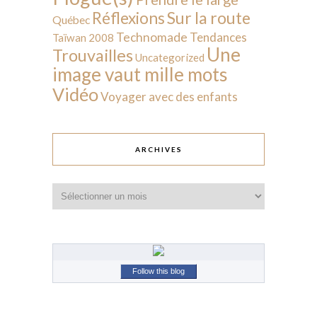
Sur la route
Réflexions
Québec
Technomade
Tendances
Taïwan 2008
Une
Trouvailles
Uncategorized
image vaut mille mots
Vidéo
Voyager avec des enfants
ARCHIVES
Archives
Follow this blog