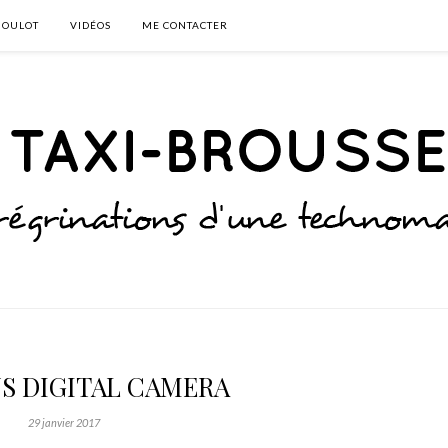
BOULOT
VIDÉOS
ME CONTACTER
S DIGITAL CAMERA
29 janvier 2017