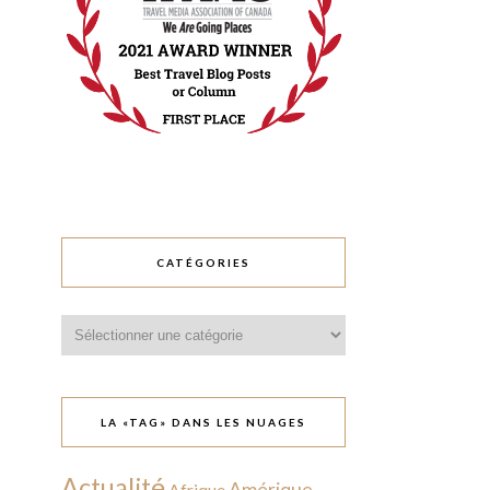
CATÉGORIES
Catégories
LA «TAG» DANS LES NUAGES
Actualité
Amérique