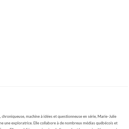
te, chroniqueuse, machine à idées et questionneuse en série, Marie-Julie
e une exploratrice. Elle collabore à de nombreux médias québécois et