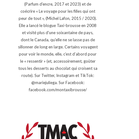
(Parfum d'encre, 2017 et 2023) et de
coécrire « Le voyage pour les filles qui ont
peur de tout », (Michel Lafon, 2015 / 2020).
Elle a lancé le blogue Taxi-brousse en 2008
et visité plus d'une soixantaine de pays,
dont le Canada, qu'elle ne se lasse pas de
sillonner de long en large. Certains voyagent
pour voir le monde, elle, c’est d’abord pour
le « ressentir » (et, accessoirement, goûter
tous les desserts au chocolat qui croisent sa
route). Sur Twitter, Instagram et TikTok:
@mariejuliega. Sur Facebook:
facebook.com/montaxibrousse/