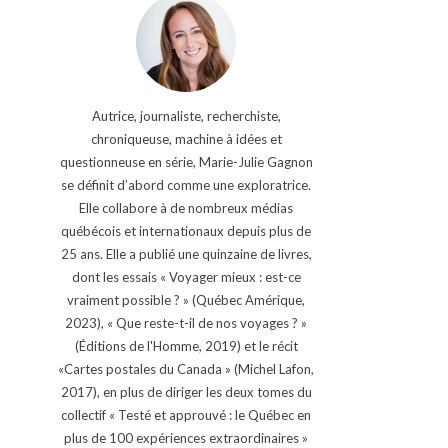
Autrice, journaliste, recherchiste,
chroniqueuse, machine à idées et
questionneuse en série, Marie-Julie Gagnon
se définit d’abord comme une exploratrice.
Elle collabore à de nombreux médias
québécois et internationaux depuis plus de
25 ans. Elle a publié une quinzaine de livres,
dont les essais « Voyager mieux : est-ce
vraiment possible ? » (Québec Amérique,
2023), « Que reste-t-il de nos voyages ? »
(Éditions de l'Homme, 2019) et le récit
«Cartes postales du Canada » (Michel Lafon,
2017), en plus de diriger les deux tomes du
collectif « Testé et approuvé : le Québec en
plus de 100 expériences extraordinaires »