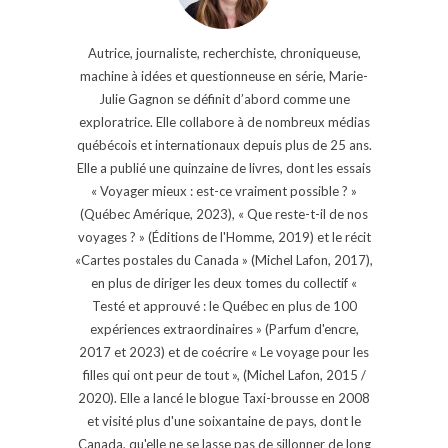
Autrice, journaliste, recherchiste, chroniqueuse,
machine à idées et questionneuse en série, Marie-
Julie Gagnon se définit d’abord comme une
exploratrice. Elle collabore à de nombreux médias
québécois et internationaux depuis plus de 25 ans.
Elle a publié une quinzaine de livres, dont les essais
« Voyager mieux : est-ce vraiment possible ? »
(Québec Amérique, 2023), « Que reste-t-il de nos
voyages ? » (Éditions de l'Homme, 2019) et le récit
«Cartes postales du Canada » (Michel Lafon, 2017),
en plus de diriger les deux tomes du collectif «
Testé et approuvé : le Québec en plus de 100
expériences extraordinaires » (Parfum d'encre,
2017 et 2023) et de coécrire « Le voyage pour les
filles qui ont peur de tout », (Michel Lafon, 2015 /
2020). Elle a lancé le blogue Taxi-brousse en 2008
et visité plus d'une soixantaine de pays, dont le
Canada, qu'elle ne se lasse pas de sillonner de long