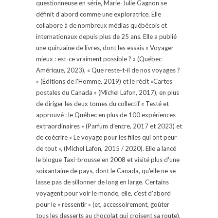
questionneuse en série, Marie-Julie Gagnon se
définit d’abord comme une exploratrice. Elle
collabore à de nombreux médias québécois et
internationaux depuis plus de 25 ans. Elle a publié
une quinzaine de livres, dont les essais « Voyager
mieux : est-ce vraiment possible ? » (Québec
Amérique, 2023), « Que reste-t-il de nos voyages ?
» (Éditions de l'Homme, 2019) et le récit «Cartes
postales du Canada » (Michel Lafon, 2017), en plus
de diriger les deux tomes du collectif « Testé et
approuvé : le Québec en plus de 100 expériences
extraordinaires » (Parfum d'encre, 2017 et 2023) et
de coécrire « Le voyage pour les filles qui ont peur
de tout », (Michel Lafon, 2015 / 2020). Elle a lancé
le blogue Taxi-brousse en 2008 et visité plus d'une
soixantaine de pays, dont le Canada, qu'elle ne se
lasse pas de sillonner de long en large. Certains
voyagent pour voir le monde, elle, c’est d’abord
pour le « ressentir » (et, accessoirement, goûter
tous les desserts au chocolat qui croisent sa route).