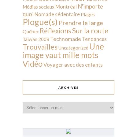
N'importe
Montréal
Médias sociaux
quoi
Nomade sédentaire
Plages
Plogue(s)
Prendre le large
Sur la route
Réflexions
Québec
Technomade
Tendances
Taïwan 2008
Une
Trouvailles
Uncategorized
image vaut mille mots
Vidéo
Voyager avec des enfants
ARCHIVES
Archives