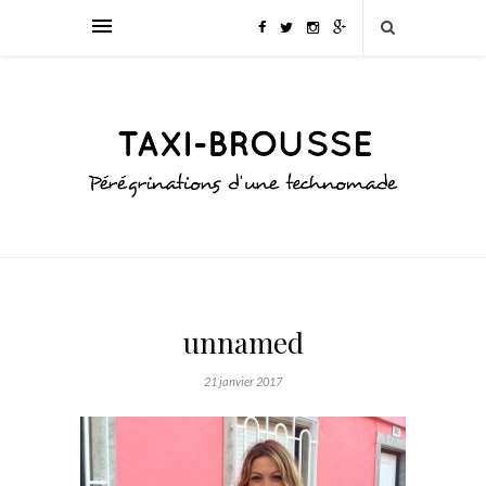
unnamed
21 janvier 2017