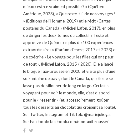
mieux : est-ce vraiment possible ? » (Québec
Amérique, 2023), « Que reste-t-il de nos voyages ?
» (Éditions de l'Homme, 2019) et le récit «Cartes
postales du Canada » (Michel Lafon, 2017), en plus
de diriger les deux tomes du collectif « Testé et
approuvé : le Québec en plus de 100 expériences
extraordinaires » (Parfum d'encre, 2017 et 2023) et
de coécrire « Le voyage pour les filles qui ont peur
de tout », (Michel Lafon, 2015 / 2020). Elle a lancé
le blogue Taxi-brousse en 2008 et visité plus d'une
soixantaine de pays, dont le Canada, qu'elle ne se
lasse pas de sillonner de long en large. Certains
voyagent pour voir le monde, elle, c’est d’abord
pour le « ressentir » (et, accessoirement, goûter
tous les desserts au chocolat qui croisent sa route).
Sur Twitter, Instagram et TikTok: @mariejuliega.
Sur Facebook: facebook.com/montaxibrousse/