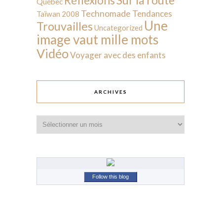
Réflexions
Québec
Technomade
Tendances
Taïwan 2008
Une
Trouvailles
Uncategorized
image vaut mille mots
Vidéo
Voyager avec des enfants
ARCHIVES
Archives
Follow this blog