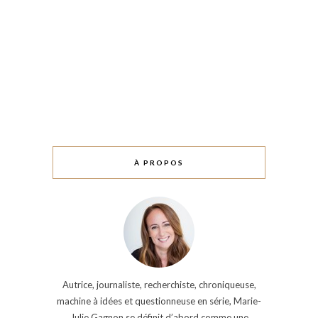
À PROPOS
Autrice, journaliste, recherchiste, chroniqueuse,
machine à idées et questionneuse en série, Marie-
Julie Gagnon se définit d’abord comme une