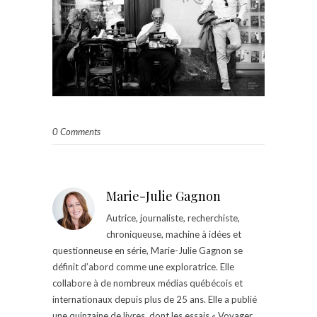
0 Comments
Marie-Julie Gagnon
Autrice, journaliste, recherchiste,
chroniqueuse, machine à idées et
questionneuse en série, Marie-Julie Gagnon se
définit d’abord comme une exploratrice. Elle
collabore à de nombreux médias québécois et
internationaux depuis plus de 25 ans. Elle a publié
une quinzaine de livres, dont les essais « Voyager