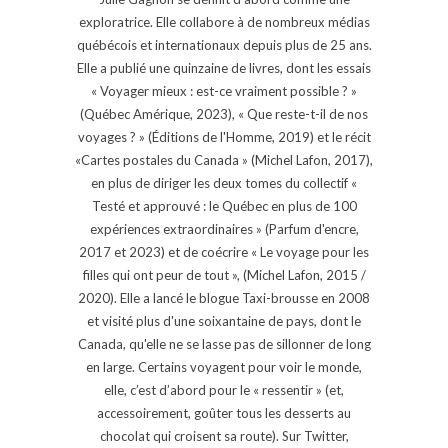
exploratrice. Elle collabore à de nombreux médias
québécois et internationaux depuis plus de 25 ans.
Elle a publié une quinzaine de livres, dont les essais
« Voyager mieux : est-ce vraiment possible ? »
(Québec Amérique, 2023), « Que reste-t-il de nos
voyages ? » (Éditions de l'Homme, 2019) et le récit
«Cartes postales du Canada » (Michel Lafon, 2017),
en plus de diriger les deux tomes du collectif «
Testé et approuvé : le Québec en plus de 100
expériences extraordinaires » (Parfum d'encre,
2017 et 2023) et de coécrire « Le voyage pour les
filles qui ont peur de tout », (Michel Lafon, 2015 /
2020). Elle a lancé le blogue Taxi-brousse en 2008
et visité plus d'une soixantaine de pays, dont le
Canada, qu'elle ne se lasse pas de sillonner de long
en large. Certains voyagent pour voir le monde,
elle, c’est d’abord pour le « ressentir » (et,
accessoirement, goûter tous les desserts au
chocolat qui croisent sa route). Sur Twitter,