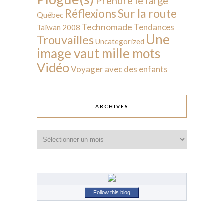
Prendre le large
Sur la route
Réflexions
Québec
Technomade
Tendances
Taïwan 2008
Une
Trouvailles
Uncategorized
image vaut mille mots
Vidéo
Voyager avec des enfants
ARCHIVES
Archives
Follow this blog