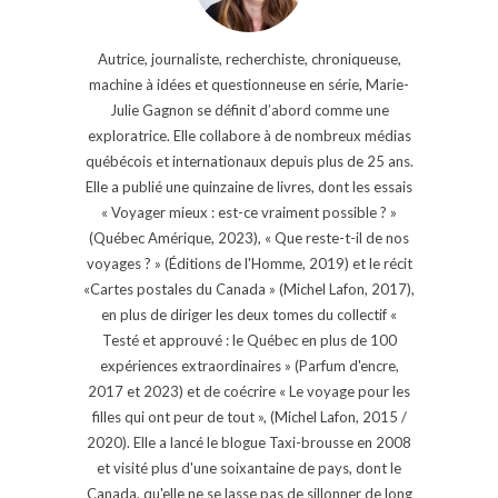
Autrice, journaliste, recherchiste, chroniqueuse,
machine à idées et questionneuse en série, Marie-
Julie Gagnon se définit d’abord comme une
exploratrice. Elle collabore à de nombreux médias
québécois et internationaux depuis plus de 25 ans.
Elle a publié une quinzaine de livres, dont les essais
« Voyager mieux : est-ce vraiment possible ? »
(Québec Amérique, 2023), « Que reste-t-il de nos
voyages ? » (Éditions de l'Homme, 2019) et le récit
«Cartes postales du Canada » (Michel Lafon, 2017),
en plus de diriger les deux tomes du collectif «
Testé et approuvé : le Québec en plus de 100
expériences extraordinaires » (Parfum d'encre,
2017 et 2023) et de coécrire « Le voyage pour les
filles qui ont peur de tout », (Michel Lafon, 2015 /
2020). Elle a lancé le blogue Taxi-brousse en 2008
et visité plus d'une soixantaine de pays, dont le
Canada, qu'elle ne se lasse pas de sillonner de long