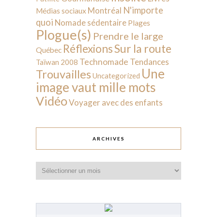
N'importe
Montréal
Médias sociaux
quoi
Nomade sédentaire
Plages
Plogue(s)
Prendre le large
Sur la route
Réflexions
Québec
Technomade
Tendances
Taïwan 2008
Une
Trouvailles
Uncategorized
image vaut mille mots
Vidéo
Voyager avec des enfants
ARCHIVES
Archives