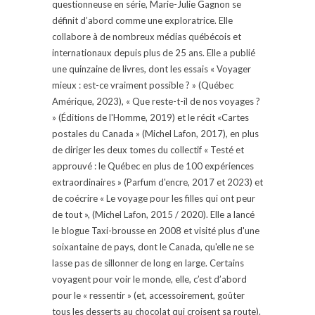
questionneuse en série, Marie-Julie Gagnon se
définit d’abord comme une exploratrice. Elle
collabore à de nombreux médias québécois et
internationaux depuis plus de 25 ans. Elle a publié
une quinzaine de livres, dont les essais « Voyager
mieux : est-ce vraiment possible ? » (Québec
Amérique, 2023), « Que reste-t-il de nos voyages ?
» (Éditions de l'Homme, 2019) et le récit «Cartes
postales du Canada » (Michel Lafon, 2017), en plus
de diriger les deux tomes du collectif « Testé et
approuvé : le Québec en plus de 100 expériences
extraordinaires » (Parfum d'encre, 2017 et 2023) et
de coécrire « Le voyage pour les filles qui ont peur
de tout », (Michel Lafon, 2015 / 2020). Elle a lancé
le blogue Taxi-brousse en 2008 et visité plus d'une
soixantaine de pays, dont le Canada, qu'elle ne se
lasse pas de sillonner de long en large. Certains
voyagent pour voir le monde, elle, c’est d’abord
pour le « ressentir » (et, accessoirement, goûter
tous les desserts au chocolat qui croisent sa route).