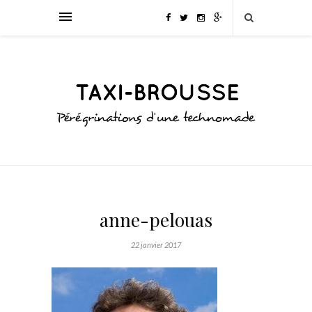
anne-pelouas
22 janvier 2017