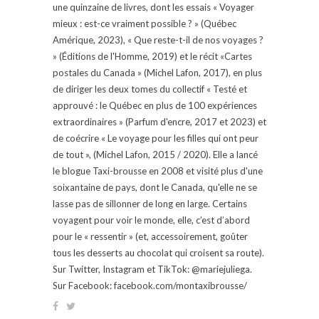
une quinzaine de livres, dont les essais « Voyager
mieux : est-ce vraiment possible ? » (Québec
Amérique, 2023), « Que reste-t-il de nos voyages ?
» (Éditions de l'Homme, 2019) et le récit «Cartes
postales du Canada » (Michel Lafon, 2017), en plus
de diriger les deux tomes du collectif « Testé et
approuvé : le Québec en plus de 100 expériences
extraordinaires » (Parfum d'encre, 2017 et 2023) et
de coécrire « Le voyage pour les filles qui ont peur
de tout », (Michel Lafon, 2015 / 2020). Elle a lancé
le blogue Taxi-brousse en 2008 et visité plus d'une
soixantaine de pays, dont le Canada, qu'elle ne se
lasse pas de sillonner de long en large. Certains
voyagent pour voir le monde, elle, c’est d’abord
pour le « ressentir » (et, accessoirement, goûter
tous les desserts au chocolat qui croisent sa route).
Sur Twitter, Instagram et TikTok: @mariejuliega.
Sur Facebook: facebook.com/montaxibrousse/