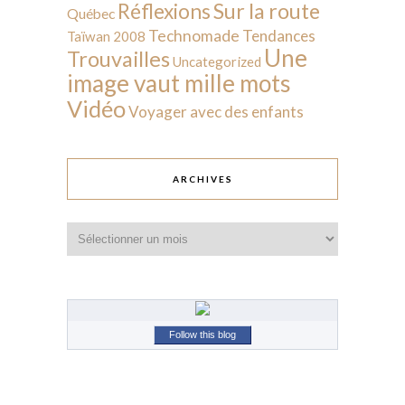
Sur la route
Réflexions
Québec
Technomade
Tendances
Taïwan 2008
Une
Trouvailles
Uncategorized
image vaut mille mots
Vidéo
Voyager avec des enfants
ARCHIVES
Archives
Follow this blog