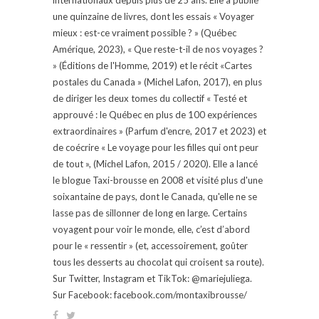
une quinzaine de livres, dont les essais « Voyager
mieux : est-ce vraiment possible ? » (Québec
Amérique, 2023), « Que reste-t-il de nos voyages ?
» (Éditions de l'Homme, 2019) et le récit «Cartes
postales du Canada » (Michel Lafon, 2017), en plus
de diriger les deux tomes du collectif « Testé et
approuvé : le Québec en plus de 100 expériences
extraordinaires » (Parfum d'encre, 2017 et 2023) et
de coécrire « Le voyage pour les filles qui ont peur
de tout », (Michel Lafon, 2015 / 2020). Elle a lancé
le blogue Taxi-brousse en 2008 et visité plus d'une
soixantaine de pays, dont le Canada, qu'elle ne se
lasse pas de sillonner de long en large. Certains
voyagent pour voir le monde, elle, c’est d’abord
pour le « ressentir » (et, accessoirement, goûter
tous les desserts au chocolat qui croisent sa route).
Sur Twitter, Instagram et TikTok: @mariejuliega.
Sur Facebook: facebook.com/montaxibrousse/