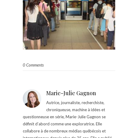
0 Comments
Marie-Julie Gagnon
Autrice, journaliste, recherchiste,
chroniqueuse, machine à idées et
questionneuse en série, Marie-Julie Gagnon se
définit d’abord comme une exploratrice. Elle
collabore à de nombreux médias québécois et
internationaux depuis plus de 25 ans. Elle a publié