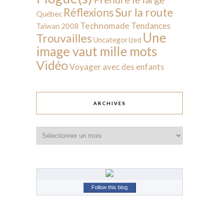
Sur la route
Réflexions
Québec
Technomade
Tendances
Taïwan 2008
Une
Trouvailles
Uncategorized
image vaut mille mots
Vidéo
Voyager avec des enfants
ARCHIVES
Archives
Follow this blog