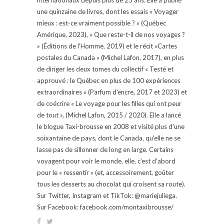
une quinzaine de livres, dont les essais « Voyager
mieux : est-ce vraiment possible ? » (Québec
Amérique, 2023), « Que reste-t-il de nos voyages ?
» (Éditions de l'Homme, 2019) et le récit «Cartes
postales du Canada » (Michel Lafon, 2017), en plus
de diriger les deux tomes du collectif « Testé et
approuvé : le Québec en plus de 100 expériences
extraordinaires » (Parfum d'encre, 2017 et 2023) et
de coécrire « Le voyage pour les filles qui ont peur
de tout », (Michel Lafon, 2015 / 2020). Elle a lancé
le blogue Taxi-brousse en 2008 et visité plus d'une
soixantaine de pays, dont le Canada, qu'elle ne se
lasse pas de sillonner de long en large. Certains
voyagent pour voir le monde, elle, c’est d’abord
pour le « ressentir » (et, accessoirement, goûter
tous les desserts au chocolat qui croisent sa route).
Sur Twitter, Instagram et TikTok: @mariejuliega.
Sur Facebook: facebook.com/montaxibrousse/