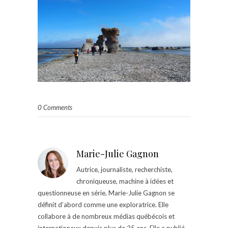
0 Comments
Marie-Julie Gagnon
Autrice, journaliste, recherchiste,
chroniqueuse, machine à idées et
questionneuse en série, Marie-Julie Gagnon se
définit d’abord comme une exploratrice. Elle
collabore à de nombreux médias québécois et
internationaux depuis plus de 25 ans. Elle a publié