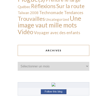
Sur la route
Réflexions
Québec
Technomade
Tendances
Taïwan 2008
Une
Trouvailles
Uncategorized
image vaut mille mots
Vidéo
Voyager avec des enfants
ARCHIVES
Archives
Follow this blog