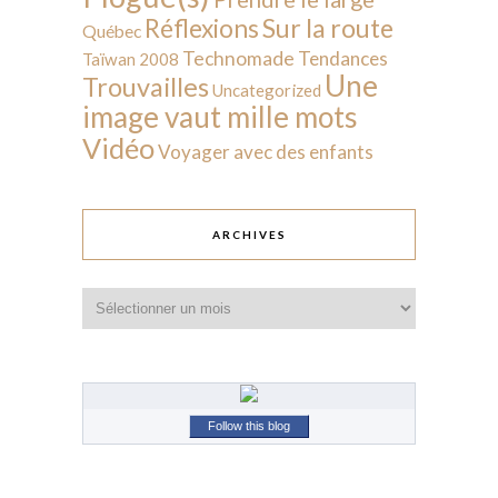
Sur la route
Réflexions
Québec
Technomade
Tendances
Taïwan 2008
Une
Trouvailles
Uncategorized
image vaut mille mots
Vidéo
Voyager avec des enfants
ARCHIVES
Archives
Follow this blog