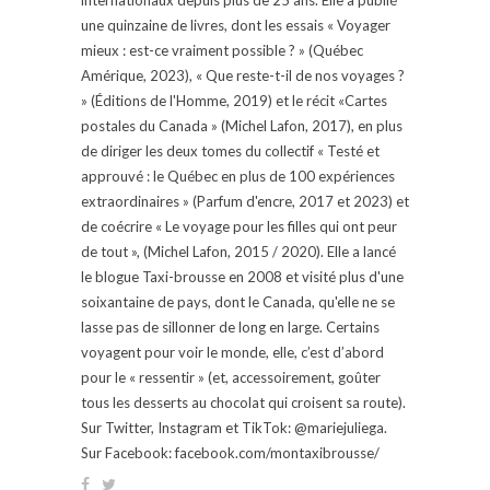
une quinzaine de livres, dont les essais « Voyager
mieux : est-ce vraiment possible ? » (Québec
Amérique, 2023), « Que reste-t-il de nos voyages ?
» (Éditions de l'Homme, 2019) et le récit «Cartes
postales du Canada » (Michel Lafon, 2017), en plus
de diriger les deux tomes du collectif « Testé et
approuvé : le Québec en plus de 100 expériences
extraordinaires » (Parfum d'encre, 2017 et 2023) et
de coécrire « Le voyage pour les filles qui ont peur
de tout », (Michel Lafon, 2015 / 2020). Elle a lancé
le blogue Taxi-brousse en 2008 et visité plus d'une
soixantaine de pays, dont le Canada, qu'elle ne se
lasse pas de sillonner de long en large. Certains
voyagent pour voir le monde, elle, c’est d’abord
pour le « ressentir » (et, accessoirement, goûter
tous les desserts au chocolat qui croisent sa route).
Sur Twitter, Instagram et TikTok: @mariejuliega.
Sur Facebook: facebook.com/montaxibrousse/