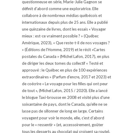
questionneuse en série, Marie-Julie Gagnon se
définit d’abord comme une exploratrice. Elle
collabore à de nombreux médias québécois et
internationaux depuis plus de 25 ans. Elle a publié
une quinzaine de livres, dont les essais « Voyager
mieux : est-ce vraiment possible ? » (Québec
Amérique, 2023), « Que reste-t-il de nos voyages ?
» (Éditions de l'Homme, 2019) et le récit «Cartes
postales du Canada » (Michel Lafon, 2017), en plus
de diriger les deux tomes du collectif « Testé et
approuvé : le Québec en plus de 100 expériences
extraordinaires » (Parfum d'encre, 2017 et 2023) et
de coécrire « Le voyage pour les filles qui ont peur
de tout », (Michel Lafon, 2015 / 2020). Elle a lancé
le blogue Taxi-brousse en 2008 et visité plus d'une
soixantaine de pays, dont le Canada, qu'elle ne se
lasse pas de sillonner de long en large. Certains
voyagent pour voir le monde, elle, c’est d’abord
pour le « ressentir » (et, accessoirement, goûter
tous les desserts au chocolat qui croisent sa route).