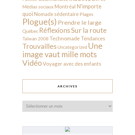
N'importe
Montréal
Médias sociaux
quoi
Nomade sédentaire
Plages
Plogue(s)
Prendre le large
Sur la route
Réflexions
Québec
Technomade
Tendances
Taïwan 2008
Une
Trouvailles
Uncategorized
image vaut mille mots
Vidéo
Voyager avec des enfants
ARCHIVES
Archives