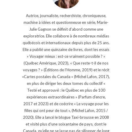
Autrice, journaliste, recherchiste, chroniqueuse,
machine à idées et questionneuse en série, Marie-
Julie Gagnon se définit d’abord comme une
exploratrice. Elle collabore à de nombreux médias
québécois et internationaux depuis plus de 25 ans.
Elle a publié une quinzaine de livres, dont les essais
« Voyager mieux : est-ce vraiment possible ? »
(Québec Amérique, 2023), « Que reste-t-il de nos
voyages ? » (Éditions de l'Homme, 2019) et le récit
«Cartes postales du Canada » (Michel Lafon, 2017),
en plus de diriger les deux tomes du collectif «
Testé et approuvé : le Québec en plus de 100
expériences extraordinaires » (Parfum d'encre,
2017 et 2023) et de coécrire « Le voyage pour les
filles qui ont peur de tout », (Michel Lafon, 2015 /
2020). Elle a lancé le blogue Taxi-brousse en 2008
et visité plus d'une soixantaine de pays, dont le
Canada, qu'elle ne se lasse pas de sillonner de long