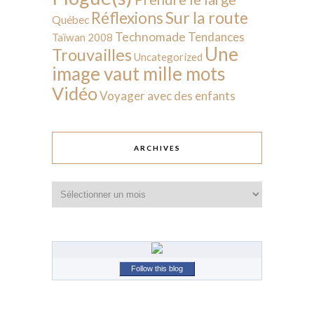
Sur la route
Réflexions
Québec
Technomade
Tendances
Taïwan 2008
Une
Trouvailles
Uncategorized
image vaut mille mots
Vidéo
Voyager avec des enfants
ARCHIVES
Archives
Follow this blog