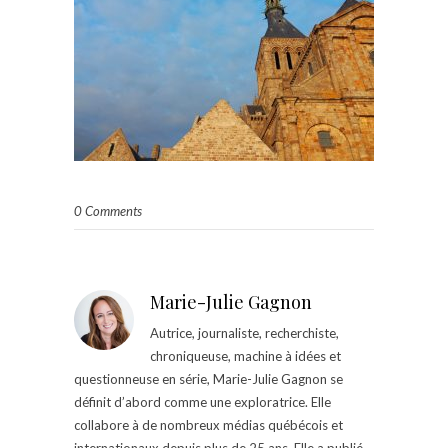
0 Comments
Marie-Julie Gagnon
Autrice, journaliste, recherchiste,
chroniqueuse, machine à idées et
questionneuse en série, Marie-Julie Gagnon se
définit d’abord comme une exploratrice. Elle
collabore à de nombreux médias québécois et
internationaux depuis plus de 25 ans. Elle a publié