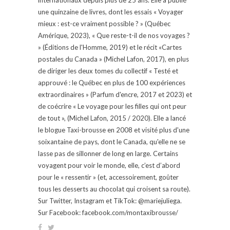
une quinzaine de livres, dont les essais « Voyager
mieux : est-ce vraiment possible ? » (Québec
Amérique, 2023), « Que reste-t-il de nos voyages ?
» (Éditions de l'Homme, 2019) et le récit «Cartes
postales du Canada » (Michel Lafon, 2017), en plus
de diriger les deux tomes du collectif « Testé et
approuvé : le Québec en plus de 100 expériences
extraordinaires » (Parfum d'encre, 2017 et 2023) et
de coécrire « Le voyage pour les filles qui ont peur
de tout », (Michel Lafon, 2015 / 2020). Elle a lancé
le blogue Taxi-brousse en 2008 et visité plus d'une
soixantaine de pays, dont le Canada, qu'elle ne se
lasse pas de sillonner de long en large. Certains
voyagent pour voir le monde, elle, c’est d’abord
pour le « ressentir » (et, accessoirement, goûter
tous les desserts au chocolat qui croisent sa route).
Sur Twitter, Instagram et TikTok: @mariejuliega.
Sur Facebook: facebook.com/montaxibrousse/