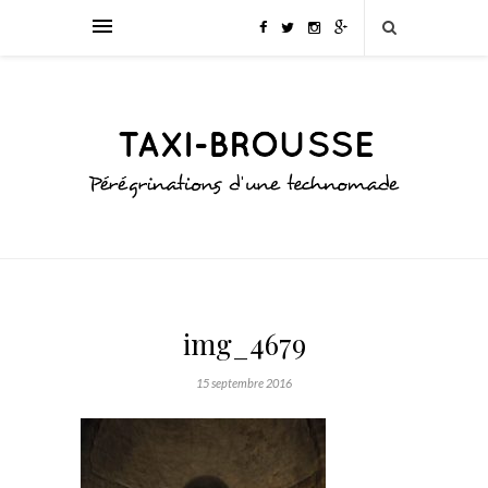
img_4679
15 septembre 2016