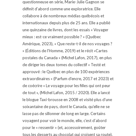
questionneuse en série, Marie-Julie Gagnon se
définit d’abord comme une exploratrice. Elle
collabore à de nombreux médias québécois et
internationaux depuis plus de 25 ans. Elle a publié
une quinzaine de livres, dont les essais « Voyager
mieux : est-ce vraiment possible ? » (Québec
Amérique, 2023), « Que reste-t-il de nos voyages ?
» (Éditions de l'Homme, 2019) et le récit «Cartes
postales du Canada » (Michel Lafon, 2017), en plus
de diriger les deux tomes du collectif « Testé et
approuvé : le Québec en plus de 100 expériences
extraordinaires » (Parfum d'encre, 2017 et 2023) et
de coécrire « Le voyage pour les filles qui ont peur
de tout », (Michel Lafon, 2015 / 2020). Elle a lancé
le blogue Taxi-brousse en 2008 et visité plus d'une
soixantaine de pays, dont le Canada, qu'elle ne se
lasse pas de sillonner de long en large. Certains
voyagent pour voir le monde, elle, c’est d’abord
pour le « ressentir » (et, accessoirement, goûter
tous les desserts au chocolat qui croisent sa route).