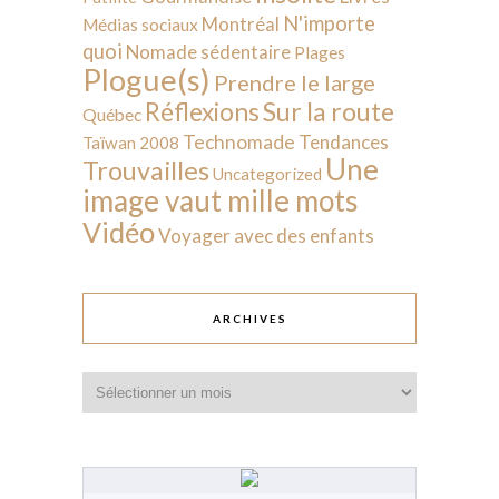
N'importe
Montréal
Médias sociaux
quoi
Nomade sédentaire
Plages
Plogue(s)
Prendre le large
Sur la route
Réflexions
Québec
Technomade
Tendances
Taïwan 2008
Une
Trouvailles
Uncategorized
image vaut mille mots
Vidéo
Voyager avec des enfants
ARCHIVES
Archives