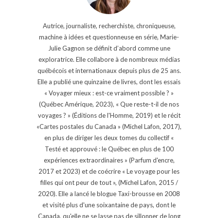
Autrice, journaliste, recherchiste, chroniqueuse,
machine à idées et questionneuse en série, Marie-
Julie Gagnon se définit d’abord comme une
exploratrice. Elle collabore à de nombreux médias
québécois et internationaux depuis plus de 25 ans.
Elle a publié une quinzaine de livres, dont les essais
« Voyager mieux : est-ce vraiment possible ? »
(Québec Amérique, 2023), « Que reste-t-il de nos
voyages ? » (Éditions de l'Homme, 2019) et le récit
«Cartes postales du Canada » (Michel Lafon, 2017),
en plus de diriger les deux tomes du collectif «
Testé et approuvé : le Québec en plus de 100
expériences extraordinaires » (Parfum d'encre,
2017 et 2023) et de coécrire « Le voyage pour les
filles qui ont peur de tout », (Michel Lafon, 2015 /
2020). Elle a lancé le blogue Taxi-brousse en 2008
et visité plus d'une soixantaine de pays, dont le
Canada, qu'elle ne se lasse pas de sillonner de long