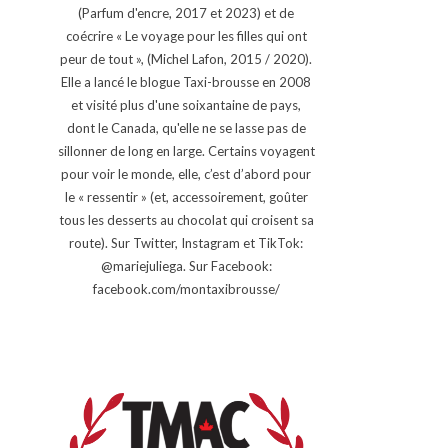
(Parfum d'encre, 2017 et 2023) et de
coécrire « Le voyage pour les filles qui ont
peur de tout », (Michel Lafon, 2015 / 2020).
Elle a lancé le blogue Taxi-brousse en 2008
et visité plus d'une soixantaine de pays,
dont le Canada, qu'elle ne se lasse pas de
sillonner de long en large. Certains voyagent
pour voir le monde, elle, c’est d’abord pour
le « ressentir » (et, accessoirement, goûter
tous les desserts au chocolat qui croisent sa
route). Sur Twitter, Instagram et TikTok:
@mariejuliega. Sur Facebook:
facebook.com/montaxibrousse/