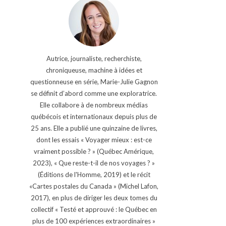
Autrice, journaliste, recherchiste,
chroniqueuse, machine à idées et
questionneuse en série, Marie-Julie Gagnon
se définit d’abord comme une exploratrice.
Elle collabore à de nombreux médias
québécois et internationaux depuis plus de
25 ans. Elle a publié une quinzaine de livres,
dont les essais « Voyager mieux : est-ce
vraiment possible ? » (Québec Amérique,
2023), « Que reste-t-il de nos voyages ? »
(Éditions de l'Homme, 2019) et le récit
«Cartes postales du Canada » (Michel Lafon,
2017), en plus de diriger les deux tomes du
collectif « Testé et approuvé : le Québec en
plus de 100 expériences extraordinaires »