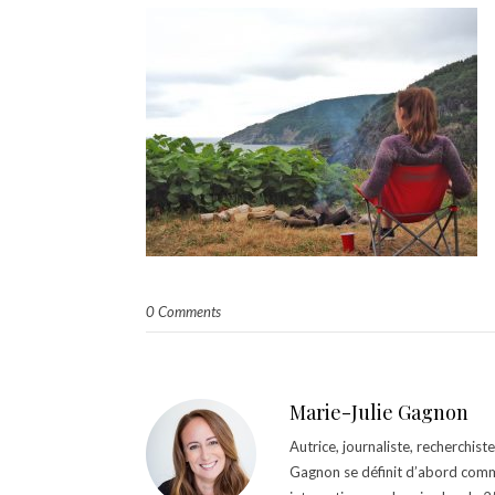
0 Comments
Marie-Julie Gagnon
Autrice, journaliste, recherchis
Gagnon se définit d’abord comm