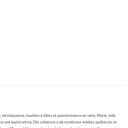
te, chroniqueuse, machine à idées et questionneuse en série, Marie-Julie
e une exploratrice. Elle collabore à de nombreux médias québécois et