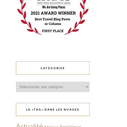
CATÉGORIES
Catégories
LA «TAG» DANS LES NUAGES
Actualité
Amérique