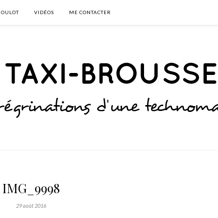
BOULOT
VIDÉOS
ME CONTACTER
IMG_9998
29 août 2016