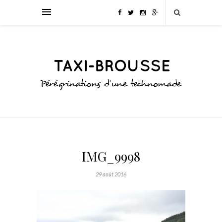
IMG_9998
29 août 2016