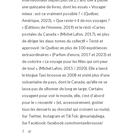
une quinzaine de livres, dont les essais « Voyager
mieux : est-ce vraiment possible ? » (Québec
Amérique, 2023), « Que reste-t-il de nos voyages ?
» (Éditions de l'Homme, 2019) et le récit «Cartes
postales du Canada » (Michel Lafon, 2017), en plus
de diriger les deux tomes du collectif « Testé et
approuvé : le Québec en plus de 100 expériences
extraordinaires » (Parfum d'encre, 2017 et 2023) et
de coécrire « Le voyage pour les filles qui ont peur
de tout », (Michel Lafon, 2015 / 2020). Elle a lancé
le blogue Taxi-brousse en 2008 et visité plus d'une
soixantaine de pays, dont le Canada, qu'elle ne se
lasse pas de sillonner de long en large. Certains
voyagent pour voir le monde, elle, c’est d’abord
pour le « ressentir » (et, accessoirement, goûter
tous les desserts au chocolat qui croisent sa route).
Sur Twitter, Instagram et TikTok: @mariejuliega.
Sur Facebook: facebook.com/montaxibrousse/