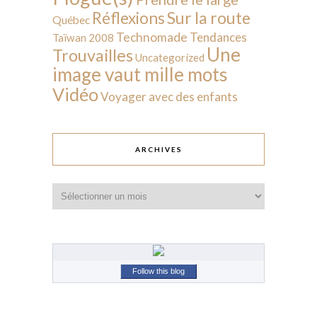
Sur la route
Réflexions
Québec
Technomade
Tendances
Taïwan 2008
Une
Trouvailles
Uncategorized
image vaut mille mots
Vidéo
Voyager avec des enfants
ARCHIVES
Archives
Follow this blog