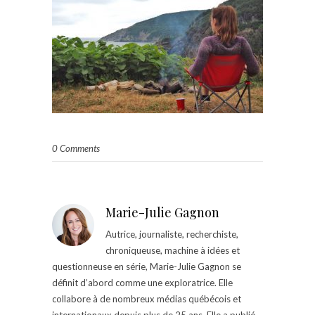
0 Comments
Marie-Julie Gagnon
Autrice, journaliste, recherchiste,
chroniqueuse, machine à idées et
questionneuse en série, Marie-Julie Gagnon se
définit d’abord comme une exploratrice. Elle
collabore à de nombreux médias québécois et
internationaux depuis plus de 25 ans. Elle a publié