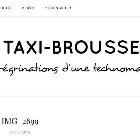
BOULOT
VIDÉOS
ME CONTACTER
IMG_2699
29 août 2016