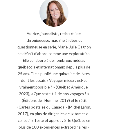
Autrice, journaliste, recherchiste,
chroniqueuse, machine à idées et
questionneuse en série, Marie-Julie Gagnon
se définit d’abord comme une exploratrice.
Elle collabore à de nombreux médias
québécois et internationaux depuis plus de
25 ans. Elle a publié une quinzaine de livres,
dont les essais « Voyager mieux : est-ce
vraiment possible ? » (Québec Amérique,
2023), « Que reste-t-il de nos voyages ? »
(Éditions de l'Homme, 2019) et le récit
«Cartes postales du Canada » (Michel Lafon,
2017), en plus de diriger les deux tomes du
collectif « Testé et approuvé : le Québec en
plus de 100 expériences extraordinaires »