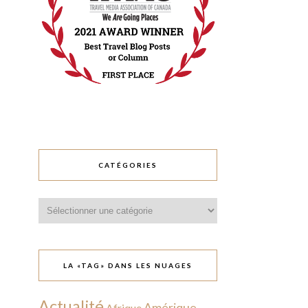
CATÉGORIES
Catégories
LA «TAG» DANS LES NUAGES
Actualité
Amérique