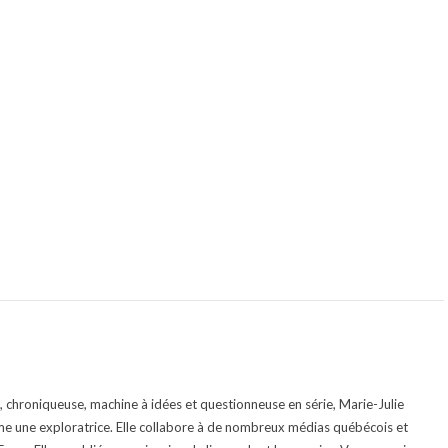
te, chroniqueuse, machine à idées et questionneuse en série, Marie-Julie
e une exploratrice. Elle collabore à de nombreux médias québécois et