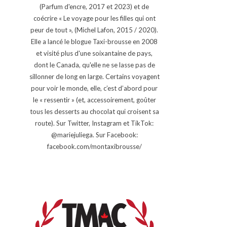
(Parfum d'encre, 2017 et 2023) et de
coécrire « Le voyage pour les filles qui ont
peur de tout », (Michel Lafon, 2015 / 2020).
Elle a lancé le blogue Taxi-brousse en 2008
et visité plus d'une soixantaine de pays,
dont le Canada, qu'elle ne se lasse pas de
sillonner de long en large. Certains voyagent
pour voir le monde, elle, c’est d’abord pour
le « ressentir » (et, accessoirement, goûter
tous les desserts au chocolat qui croisent sa
route). Sur Twitter, Instagram et TikTok:
@mariejuliega. Sur Facebook:
facebook.com/montaxibrousse/