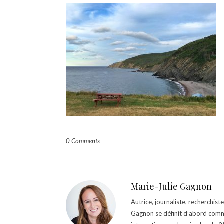
0 Comments
Marie-Julie Gagnon
Autrice, journaliste, recherchis
Gagnon se définit d’abord comm