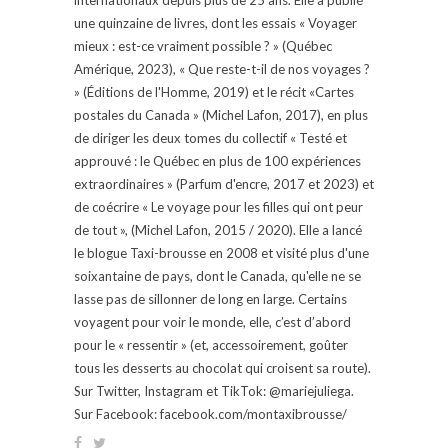
une quinzaine de livres, dont les essais « Voyager
mieux : est-ce vraiment possible ? » (Québec
Amérique, 2023), « Que reste-t-il de nos voyages ?
» (Éditions de l'Homme, 2019) et le récit «Cartes
postales du Canada » (Michel Lafon, 2017), en plus
de diriger les deux tomes du collectif « Testé et
approuvé : le Québec en plus de 100 expériences
extraordinaires » (Parfum d'encre, 2017 et 2023) et
de coécrire « Le voyage pour les filles qui ont peur
de tout », (Michel Lafon, 2015 / 2020). Elle a lancé
le blogue Taxi-brousse en 2008 et visité plus d'une
soixantaine de pays, dont le Canada, qu'elle ne se
lasse pas de sillonner de long en large. Certains
voyagent pour voir le monde, elle, c’est d’abord
pour le « ressentir » (et, accessoirement, goûter
tous les desserts au chocolat qui croisent sa route).
Sur Twitter, Instagram et TikTok: @mariejuliega.
Sur Facebook: facebook.com/montaxibrousse/