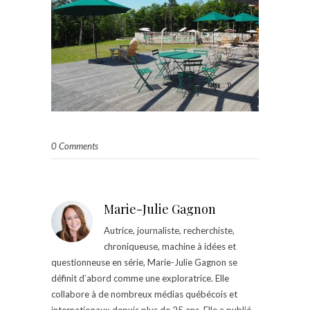
0 Comments
Marie-Julie Gagnon
Autrice, journaliste, recherchiste,
chroniqueuse, machine à idées et
questionneuse en série, Marie-Julie Gagnon se
définit d’abord comme une exploratrice. Elle
collabore à de nombreux médias québécois et
internationaux depuis plus de 25 ans. Elle a publié