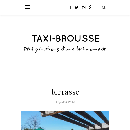
terrasse
17 juillet 2016