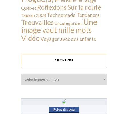
Sur la route
Réflexions
Québec
Technomade
Tendances
Taïwan 2008
Une
Trouvailles
Uncategorized
image vaut mille mots
Vidéo
Voyager avec des enfants
ARCHIVES
Archives
Follow this blog