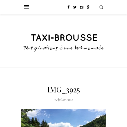
IMG_3925
17 juillet 2016