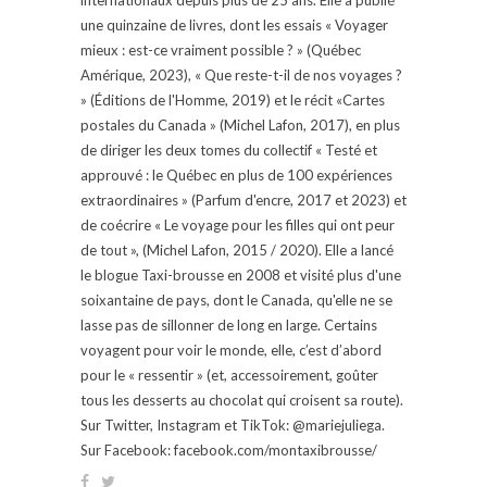
une quinzaine de livres, dont les essais « Voyager
mieux : est-ce vraiment possible ? » (Québec
Amérique, 2023), « Que reste-t-il de nos voyages ?
» (Éditions de l'Homme, 2019) et le récit «Cartes
postales du Canada » (Michel Lafon, 2017), en plus
de diriger les deux tomes du collectif « Testé et
approuvé : le Québec en plus de 100 expériences
extraordinaires » (Parfum d'encre, 2017 et 2023) et
de coécrire « Le voyage pour les filles qui ont peur
de tout », (Michel Lafon, 2015 / 2020). Elle a lancé
le blogue Taxi-brousse en 2008 et visité plus d'une
soixantaine de pays, dont le Canada, qu'elle ne se
lasse pas de sillonner de long en large. Certains
voyagent pour voir le monde, elle, c’est d’abord
pour le « ressentir » (et, accessoirement, goûter
tous les desserts au chocolat qui croisent sa route).
Sur Twitter, Instagram et TikTok: @mariejuliega.
Sur Facebook: facebook.com/montaxibrousse/