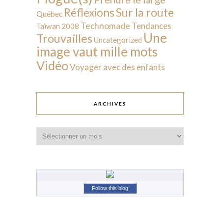
Sur la route
Réflexions
Québec
Technomade
Tendances
Taïwan 2008
Une
Trouvailles
Uncategorized
image vaut mille mots
Vidéo
Voyager avec des enfants
ARCHIVES
Archives
Follow this blog