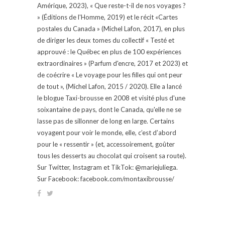
Amérique, 2023), « Que reste-t-il de nos voyages ?
» (Éditions de l'Homme, 2019) et le récit «Cartes
postales du Canada » (Michel Lafon, 2017), en plus
de diriger les deux tomes du collectif « Testé et
approuvé : le Québec en plus de 100 expériences
extraordinaires » (Parfum d'encre, 2017 et 2023) et
de coécrire « Le voyage pour les filles qui ont peur
de tout », (Michel Lafon, 2015 / 2020). Elle a lancé
le blogue Taxi-brousse en 2008 et visité plus d'une
soixantaine de pays, dont le Canada, qu'elle ne se
lasse pas de sillonner de long en large. Certains
voyagent pour voir le monde, elle, c’est d’abord
pour le « ressentir » (et, accessoirement, goûter
tous les desserts au chocolat qui croisent sa route).
Sur Twitter, Instagram et TikTok: @mariejuliega.
Sur Facebook: facebook.com/montaxibrousse/