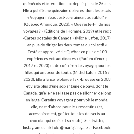
québécois et internationaux depuis plus de 25 ans.
Elle a publié une quinzaine de livres, dont les essais
« Voyager mieux : est-ce vraiment possible ? »
(Québec Amérique, 2023), « Que reste-t-il de nos
voyages ? » (Éditions de l'Homme, 2019) et le récit
«Cartes postales du Canada » (Michel Lafon, 2017),
en plus de diriger les deux tomes du collectif «
Testé et approuvé : le Québec en plus de 100
expériences extraordinaires » (Parfum d'encre,
2017 et 2023) et de coécrire « Le voyage pour les
filles qui ont peur de tout », (Michel Lafon, 2015 /
2020). Elle a lancé le blogue Taxi-brousse en 2008
et visité plus d'une soixantaine de pays, dont le
Canada, qu'elle ne se lasse pas de sillonner de long
en large. Certains voyagent pour voir le monde,
elle, c’est d’abord pour le « ressentir » (et,
accessoirement, goûter tous les desserts au
chocolat qui croisent sa route). Sur Twitter,
Instagram et TikTok: @mariejuliega. Sur Facebook: