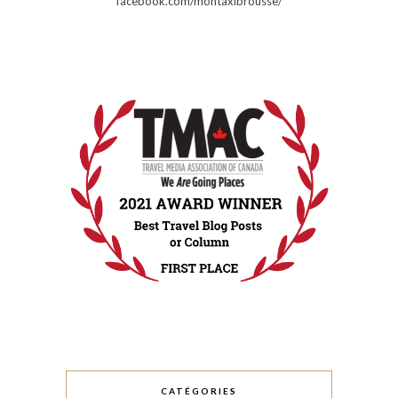
facebook.com/montaxibrousse/
CATÉGORIES