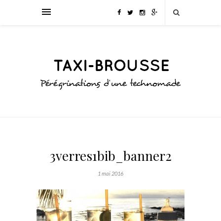
3verres1bib_banner2
1 mai 2016