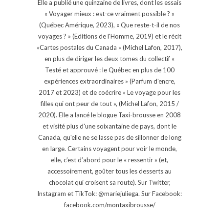
Elle a publié une quinzaine de livres, dont les essais
« Voyager mieux : est-ce vraiment possible ? »
(Québec Amérique, 2023), « Que reste-t-il de nos
voyages ? » (Éditions de l'Homme, 2019) et le récit
«Cartes postales du Canada » (Michel Lafon, 2017),
en plus de diriger les deux tomes du collectif «
Testé et approuvé : le Québec en plus de 100
expériences extraordinaires » (Parfum d'encre,
2017 et 2023) et de coécrire « Le voyage pour les
filles qui ont peur de tout », (Michel Lafon, 2015 /
2020). Elle a lancé le blogue Taxi-brousse en 2008
et visité plus d'une soixantaine de pays, dont le
Canada, qu'elle ne se lasse pas de sillonner de long
en large. Certains voyagent pour voir le monde,
elle, c’est d’abord pour le « ressentir » (et,
accessoirement, goûter tous les desserts au
chocolat qui croisent sa route). Sur Twitter,
Instagram et TikTok: @mariejuliega. Sur Facebook:
facebook.com/montaxibrousse/