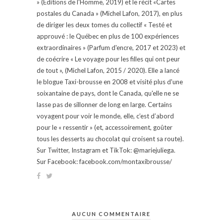
» (Éditions de l'Homme, 2019) et le récit «Cartes
postales du Canada » (Michel Lafon, 2017), en plus
de diriger les deux tomes du collectif « Testé et
approuvé : le Québec en plus de 100 expériences
extraordinaires » (Parfum d'encre, 2017 et 2023) et
de coécrire « Le voyage pour les filles qui ont peur
de tout », (Michel Lafon, 2015 / 2020). Elle a lancé
le blogue Taxi-brousse en 2008 et visité plus d'une
soixantaine de pays, dont le Canada, qu'elle ne se
lasse pas de sillonner de long en large. Certains
voyagent pour voir le monde, elle, c’est d’abord
pour le « ressentir » (et, accessoirement, goûter
tous les desserts au chocolat qui croisent sa route).
Sur Twitter, Instagram et TikTok: @mariejuliega.
Sur Facebook: facebook.com/montaxibrousse/
AUCUN COMMENTAIRE