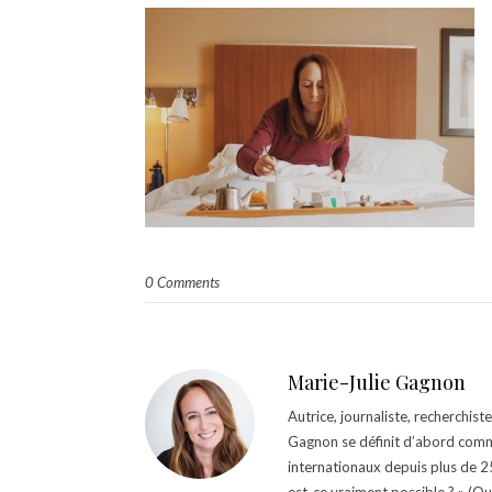
0 Comments
Marie-Julie Gagnon
Autrice, journaliste, recherchis
Gagnon se définit d’abord comm
internationaux depuis plus de 25 