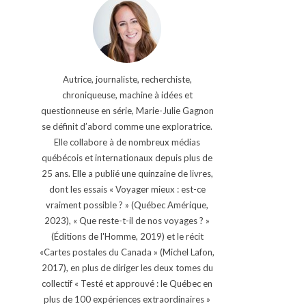
Autrice, journaliste, recherchiste,
chroniqueuse, machine à idées et
questionneuse en série, Marie-Julie Gagnon
se définit d’abord comme une exploratrice.
Elle collabore à de nombreux médias
québécois et internationaux depuis plus de
25 ans. Elle a publié une quinzaine de livres,
dont les essais « Voyager mieux : est-ce
vraiment possible ? » (Québec Amérique,
2023), « Que reste-t-il de nos voyages ? »
(Éditions de l'Homme, 2019) et le récit
«Cartes postales du Canada » (Michel Lafon,
2017), en plus de diriger les deux tomes du
collectif « Testé et approuvé : le Québec en
plus de 100 expériences extraordinaires »