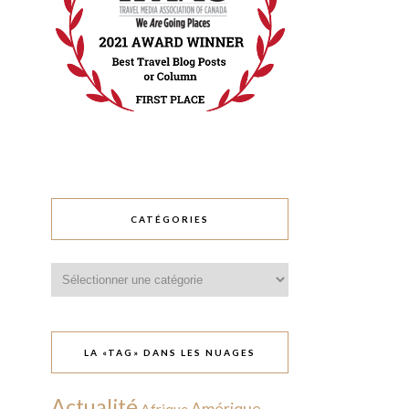
CATÉGORIES
Catégories
LA «TAG» DANS LES NUAGES
Actualité
Amérique