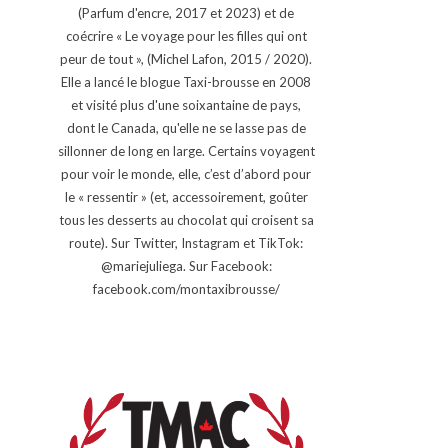
(Parfum d'encre, 2017 et 2023) et de
coécrire « Le voyage pour les filles qui ont
peur de tout », (Michel Lafon, 2015 / 2020).
Elle a lancé le blogue Taxi-brousse en 2008
et visité plus d'une soixantaine de pays,
dont le Canada, qu'elle ne se lasse pas de
sillonner de long en large. Certains voyagent
pour voir le monde, elle, c’est d’abord pour
le « ressentir » (et, accessoirement, goûter
tous les desserts au chocolat qui croisent sa
route). Sur Twitter, Instagram et TikTok:
@mariejuliega. Sur Facebook:
facebook.com/montaxibrousse/