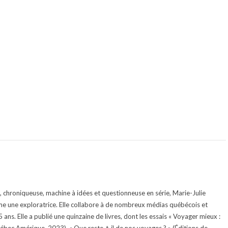
te, chroniqueuse, machine à idées et questionneuse en série, Marie-Julie
e une exploratrice. Elle collabore à de nombreux médias québécois et
ans. Elle a publié une quinzaine de livres, dont les essais « Voyager mieux :